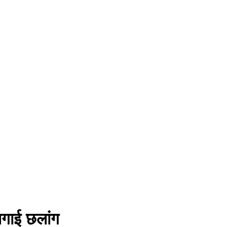
 लगाई छलांग