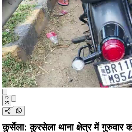
25
कुर्सेला: कुरसेला थाना क्षेत्र में गुरुव