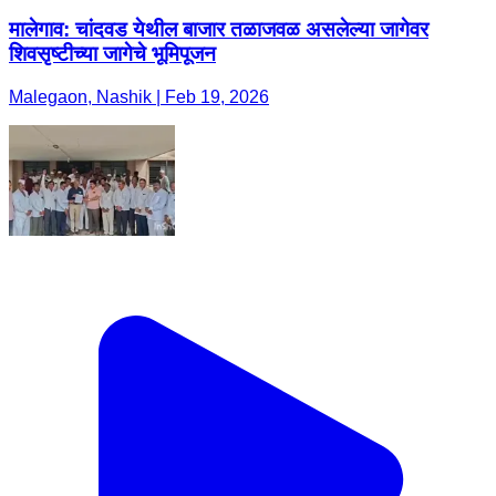
मालेगाव: चांदवड येथील बाजार तळाजवळ असलेल्या जागेवर
शिवसृष्टीच्या जागेचे भूमिपूजन
Malegaon, Nashik | Feb 19, 2026