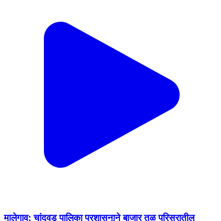
मालेगाव: चांदवड पालिका प्रशासनाने बाजार तळ परिसरातील