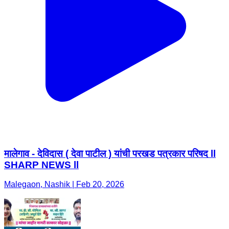
मालेगाव - देविदास ( देवा पाटील ) यांची परखड पत्रकार परिषद ll
SHARP NEWS ll
Malegaon, Nashik | Feb 20, 2026