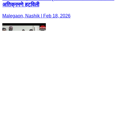
अतिक्रमणे हटविली
Malegaon, Nashik | Feb 18, 2026