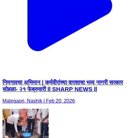
निमगावचा अभिमान | कर्मवीरांच्या वारशाचा भव्य नागरी सत्कार
सोहळा- २१ फेब्रुवारी ll SHARP NEWS ll
Malegaon, Nashik | Feb 20, 2026