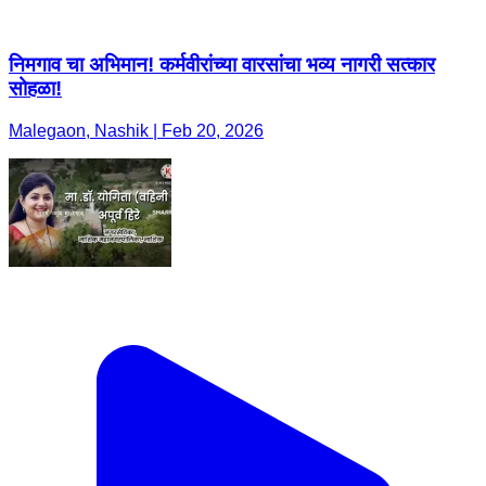
निमगाव चा अभिमान! कर्मवीरांच्या वारसांचा भव्य नागरी सत्कार
सोहळा!
Malegaon, Nashik | Feb 20, 2026