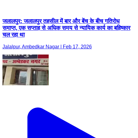
जलालपुर: जलालपुर तहसील में बार और बेंच के बीच गतिरोध
समाप्त, एक सप्ताह से अधिक समय से न्यायिक कार्य का बहिष्कार
चल रहा था
Jalalpur, Ambedkar Nagar | Feb 17, 2026