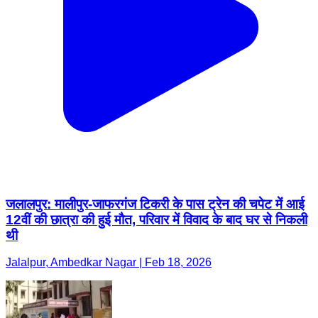
जलालपुर: मालीपुर-जाफरगंज टिकरी के पास ट्रेन की चपेट में आई
12वीं की छात्रा की हुई मौत, परिवार में विवाद के बाद घर से निकली
थी
Jalalpur, Ambedkar Nagar | Feb 18, 2026