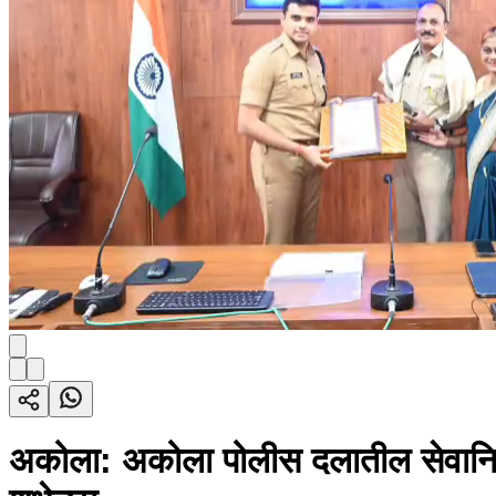
अकोला: अकोला पोलीस दलातील सेवानिवृ