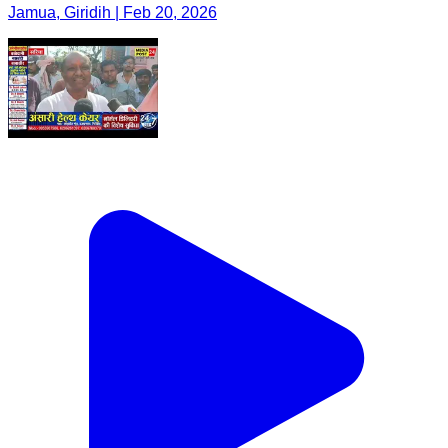
Jamua, Giridih | Feb 20, 2026