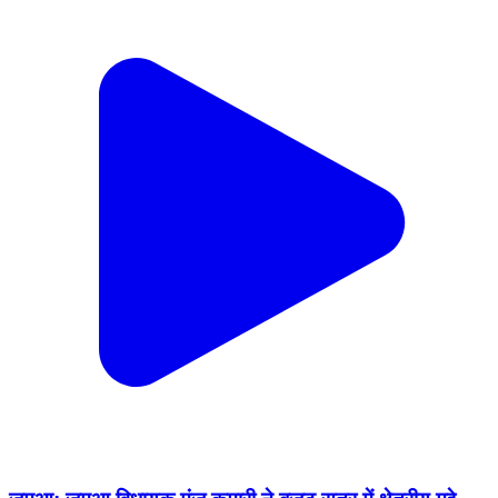
जमुआ: जमुआ विधायक मंजू कुमारी ने बजट सत्र में क्षेत्रीय मुद्दे
उठाए, विकास को प्राथमिकता बताया
Jamua, Giridih | Feb 19, 2026