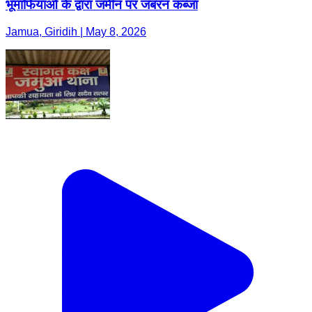
भूमाफियाओ के द्वारा जमीन पर जबरन कब्जा
Jamua, Giridih | May 8, 2026