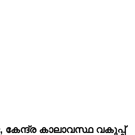
കേന്ദ്ര കാലാവസ്ഥ വകുപ്പ്