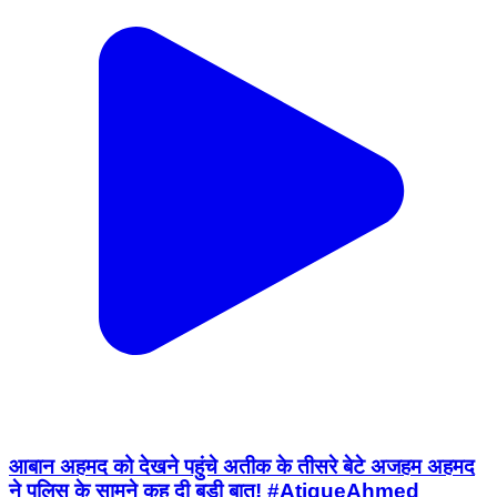
आबान अहमद को देखने पहुंचे अतीक के तीसरे बेटे अजहम अहमद
ने पुलिस के सामने कह दी बड़ी बात! #AtiqueAhmed