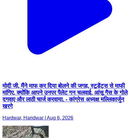
मोदी जी, मैंने माफ कर द‍िया बोलने की जगह, स्‍टूडेंट्स से माफी
मांग‍िए. क्‍योंक‍ि आपने उनपर पैलेट गन चलवाई, आंसू गैस के गोले
दगवाए और लाठी चार्ज करवाया. - कांग्रेस अध्‍यक्ष मल्लिकार्जुन
खरगे
Hardwar, Haridwar | Aug 6, 2026