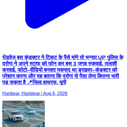
रोडवेज बस कंडक्टर ने टिकट के पैसे मांगे तो भन्नाए UP पुलिस के
दरोगा ने अपने स्टाफ को फोन कर बस 3 जगह रुकवाई, तलाशी
करवाई, फोटो–वीडियो बनवाए मकसद था ड्राइवर–कंडक्टर को
परेशान करना और यह बताना कि दरोगा से पैसा लेना कितना भारी
पड़ सकता है 📍जिला हाथरस, यूपी
Hardwar, Haridwar | Aug 6, 2026