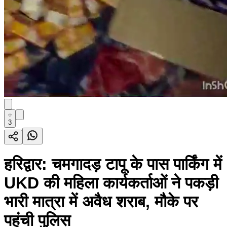
3
हरिद्वार: चमगादड़ टापू के पास पार्किंग में
UKD की महिला कार्यकर्ताओं ने पकड़ी
भारी मात्रा में अवैध शराब, मौके पर
पहुंची पुलिस