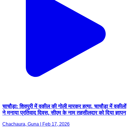
चाचौड़ा: शिवपुरी में वकील की गोली मारकर हत्या, चाचौड़ा में वकीलों
ने मनाया प्रतिवाद दिवस, सीएम के नाम तहसीलदार को दिया ज्ञापन
Chachaura, Guna | Feb 17, 2026