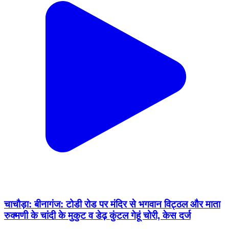
चाचौड़ा: बीनागंज: टोडी रोड पर मंदिर से भगवान विट्ठल और माता
रुक्मणी के चांदी के मुकुट व डेढ़ कुंटल गेहूं चोरी, केस दर्ज