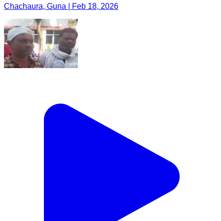
Chachaura, Guna | Feb 18, 2026