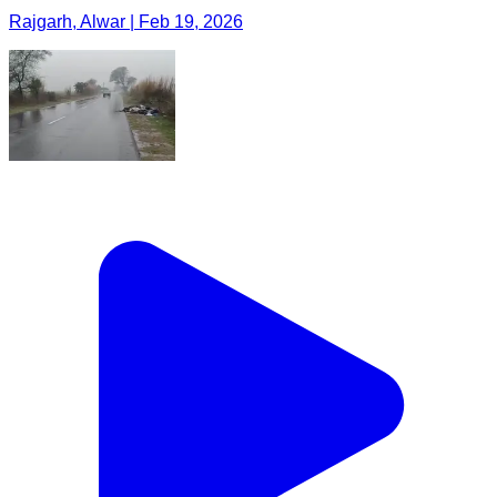
Rajgarh, Alwar | Feb 19, 2026