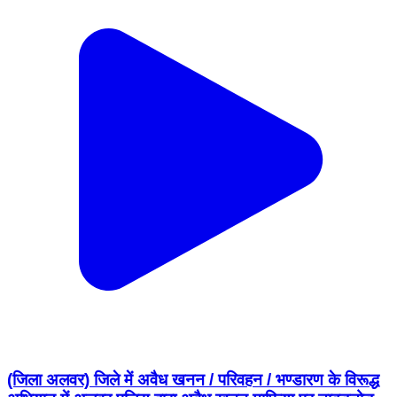
(जिला अलवर) जिले में अवैध खनन / परिवहन / भण्डारण के विरूद्ध