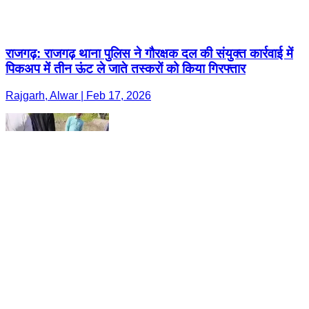
राजगढ़: राजगढ़ थाना पुलिस ने गौरक्षक दल की संयुक्त कार्रवाई में
पिकअप में तीन ऊंट ले जाते तस्करों को किया गिरफ्तार
Rajgarh, Alwar | Feb 17, 2026