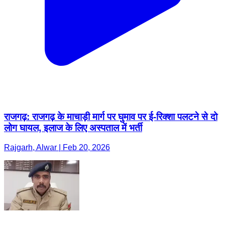
राजगढ़: राजगढ़ के माचाड़ी मार्ग पर घुमाव पर ई-रिक्शा पलटने से दो
लोग घायल, इलाज के लिए अस्पताल में भर्ती
Rajgarh, Alwar | Feb 20, 2026