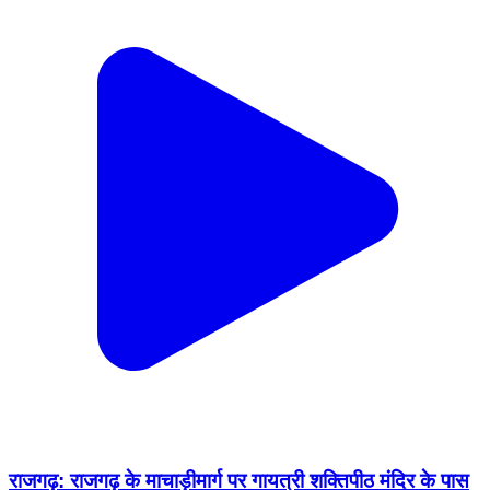
राजगढ़: राजगढ़ के माचाड़ीमार्ग पर गायत्री शक्तिपीठ मंदिर के पास