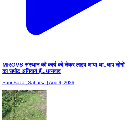
MRGVS संस्थान की कार्य को लेकर लाइव आया था..आप लोगों
का सर्पोट अनिवार्य हैं...धन्यवाद
Saur Bazar, Saharsa | Aug 9, 2026