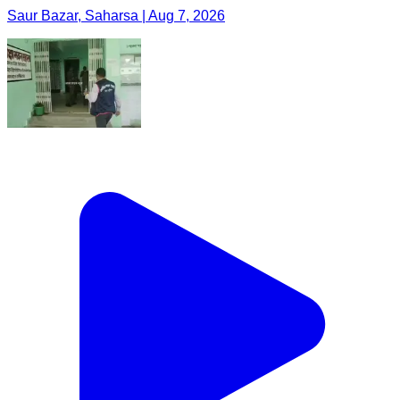
Saur Bazar, Saharsa | Aug 7, 2026