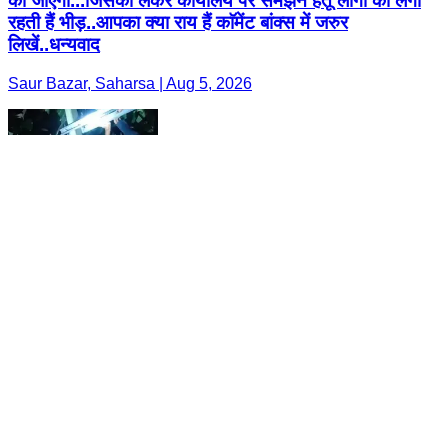
की जाएगी...जिसको लेकर कार्यालय पर समझने हेतू लोगों का लगी
रहती हैं भीड़..आपका क्या राय हैं काॅमेंट बांक्स में जरुर
लिखें..धन्यवाद
Saur Bazar, Saharsa | Aug 5, 2026