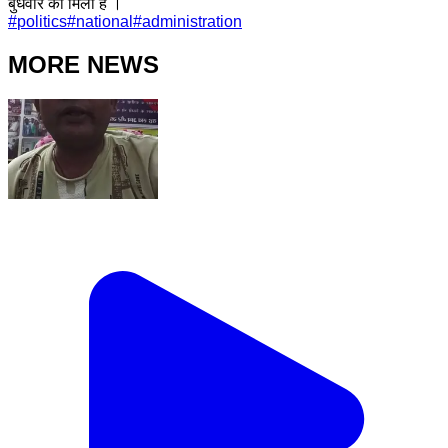
बुधवार को मिली है ।
#
politics
#
national
#
administration
MORE NEWS