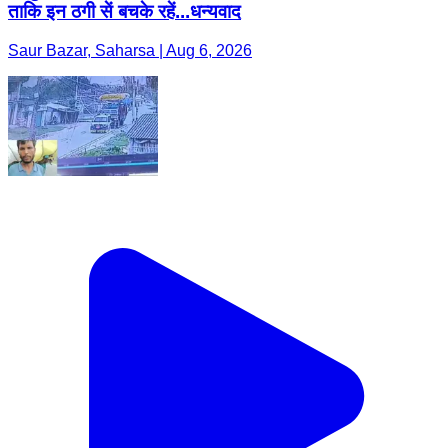
ताकि इन ठगी सें बचके रहें...धन्यवाद
Saur Bazar, Saharsa | Aug 6, 2026