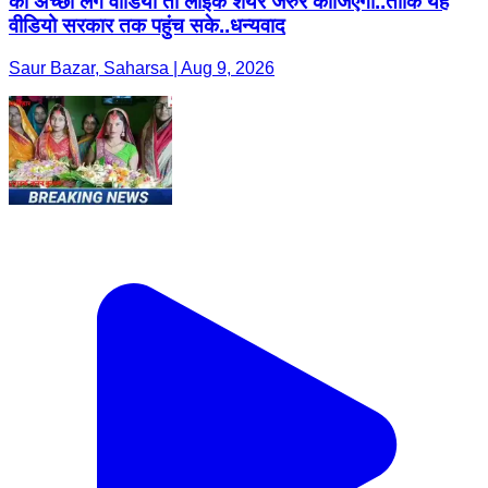
को अच्छा लगे वीडियों तो लाइक शेयर जरुर कीजिएगा..ताकि यह
वीडियो सरकार तक पहुंच सके..धन्यवाद
Saur Bazar, Saharsa | Aug 9, 2026