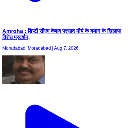
Amroha : डिप्टी सीएम केशव प्रसाद मौर्य के बयान के खिलाफ
विरोध प्रदर्शन,
Moradabad, Moradabad | Aug 7, 2026