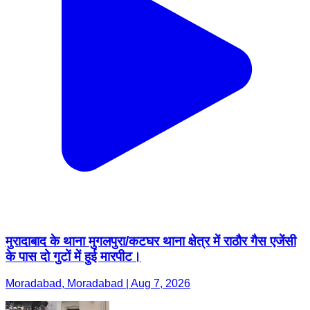
मुरादाबाद के थाना मुगलपुरा/कटघर थाना क्षेत्र में राठौर गैस एजेंसी
के पास दो गुटों में हुई मारपीट।
Moradabad, Moradabad | Aug 7, 2026