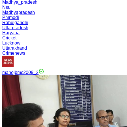
Madhya_pradesh
Nsui
Madhyapradesh
Pmmodi
Rahulgandhi
Uttarpradesh
Haryana
Cricket
Lucknow
Uttarakhand
Crimenews
manojbmc2009_2