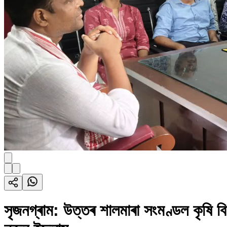
সৃজনগ্ৰাম: উত্তৰ শালমাৰা সংমণ্ডল কৃষি বি