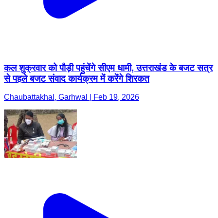
कल शुक्रवार को पौड़ी पहुंचेंगे सीएम धामी, उत्तराखंड के बजट सत्र
से पहले बजट संवाद कार्यक्रम में करेंगे शिरकत
Chaubattakhal, Garhwal | Feb 19, 2026