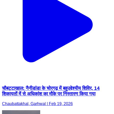
चौबट्टाखाल: नैनीडांडा के चोरगढ़ में बहुउद्देश्यीय शिविर, 14
शिकायतों में से अधिकांश का मौके पर निस्तारण किया गया
Chaubattakhal, Garhwal | Feb 19, 2026