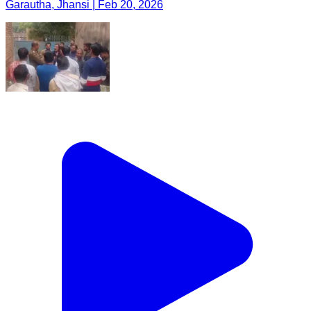
Garautha, Jhansi | Feb 20, 2026