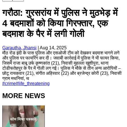
गरौठा: गुरसरांय में पुलिस ने मुठभेड़ में
4 बदमाशों को किया गिरफ्तार, एक
बदमाश के पैर में लगी गोली
Garautha, Jhansi
|
Aug 14, 2025
मौठ रोड इंदी के पास पुलिस और एसओजी टीम को देखकर बदमाश भागने लगे
और पुलिस पर फायरिंग कर दी। जवाबी कार्रवाई में पुलिस ने भी फायर किया,
जिसमें राजा बाबू उर्फ कृष्णकांत (21), निवासी मुहल्ला खुशीपुरा, थाना
टोडीफतेहपुर के पैर में गोली लग गई। पुलिस ने मौके से तीन अन्य आरोपियों –
छोटू रायकवार (21), संगीत अहिरवार (22) और ब्रजेन्द्र कोरी (23), निवासी
ग्राम मथनियां, थ
#
crime
#
life_threatening
MORE NEWS