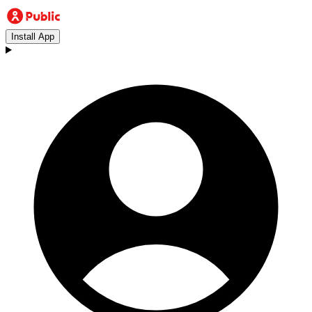
Install App