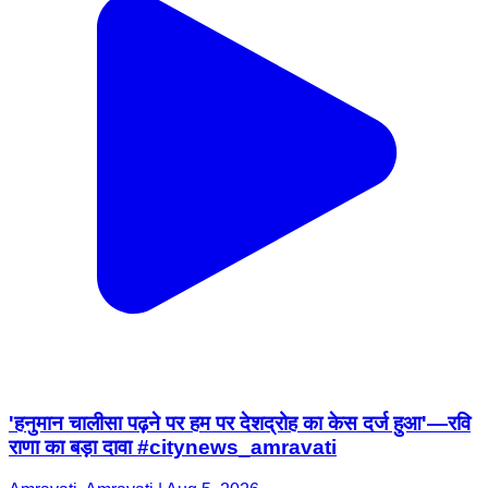
'हनुमान चालीसा पढ़ने पर हम पर देशद्रोह का केस दर्ज हुआ'—रवि
राणा का बड़ा दावा #citynews_amravati