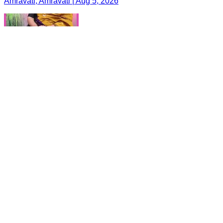
Amravati, Amravati | Aug 5, 2026