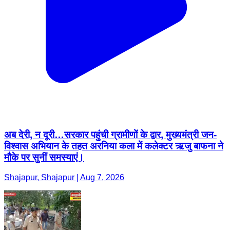
अब देरी, न दूरी…सरकार पहुंची ग्रामीणों के द्वार, मुख्यमंत्री जन-
विश्वास अभियान के तहत अरनिया कला में कलेक्टर ऋजु बाफना ने
मौके पर सुनीं समस्याएं।
Shajapur, Shajapur | Aug 7, 2026