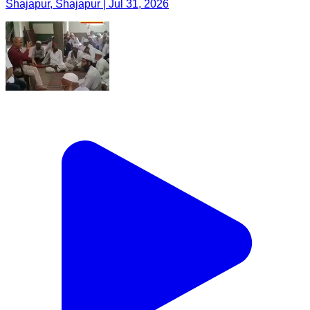
Shajapur, Shajapur | Jul 31, 2026