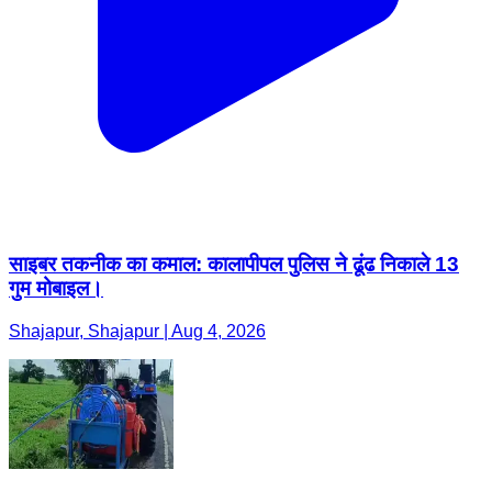
साइबर तकनीक का कमाल: कालापीपल पुलिस ने ढूंढ निकाले 13
गुम मोबाइल।
Shajapur, Shajapur | Aug 4, 2026