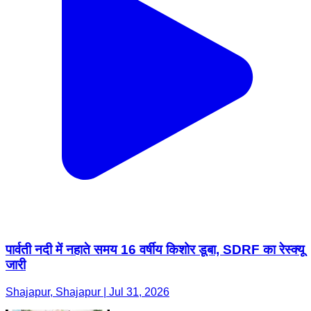
पार्वती नदी में नहाते समय 16 वर्षीय किशोर डूबा, SDRF का रेस्क्यू
जारी
Shajapur, Shajapur | Jul 31, 2026