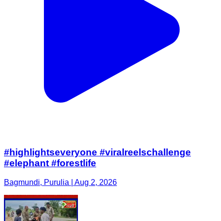
#highlightseveryone #viralreelschallenge
#elephant #forestlife
Bagmundi, Purulia | Aug 2, 2026