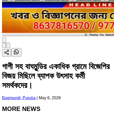
গাগী সহ বাঘমুন্ডির একাধিক গ্রামে বিজেপির
বিজয় মিছিলে ব্যাপক উৎসাহ কর্মী
সমর্থকদের।
Bagmundi, Purulia
|
May 6, 2026
MORE NEWS