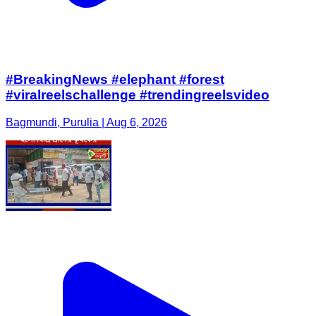
#BreakingNews #elephant #forest
#viralreelschallenge #trendingreelsvideo
Bagmundi, Purulia | Aug 6, 2026