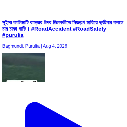
সুইসা কালিমাটি রাস্তার উপর তিলকডীতে নিয়ন্ত্রণ হারিয়ে দুর্ঘটনার কবলে
চার চাকা গাড়ি। #RoadAccident #RoadSafety
#purulia
Bagmundi, Purulia | Aug 4, 2026