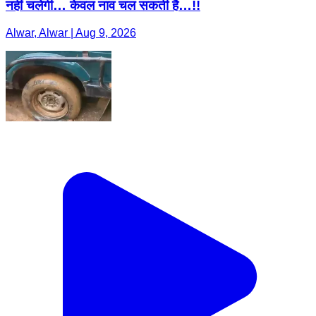
नहीं चलेगी… केवल नाव चल सकती है…!!
Alwar, Alwar | Aug 9, 2026