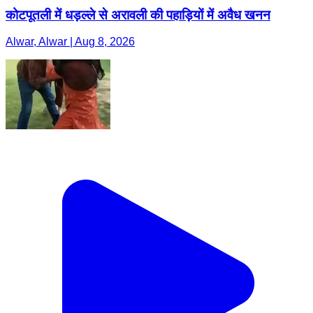
कोटपूतली में धड़ल्ले से अरावली की पहाड़ियों में अवैध खनन
Alwar, Alwar | Aug 8, 2026