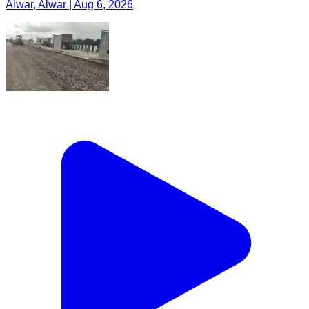
Alwar, Alwar | Aug 6, 2026