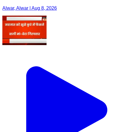
Alwar, Alwar | Aug 8, 2026