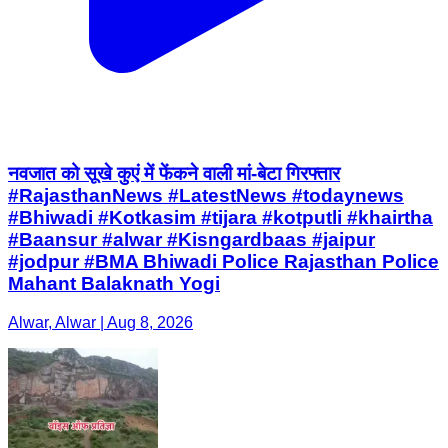
नवजात को सूखे कुएं में फेंकने वाली मां-बेटा गिरफ्तार
#RajasthanNews #LatestNews #todaynews
#Bhiwadi #Kotkasim #tijara #kotputli #khairtha
#Baansur #alwar #Kisngardbaas #jaipur
#jodpur #BMA Bhiwadi Police Rajasthan Police
Mahant Balaknath Yogi
Alwar, Alwar | Aug 8, 2026