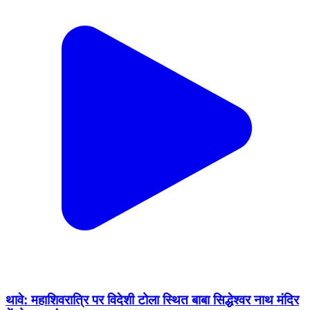
थावे: महाशिवरात्रि पर विदेशी टोला स्थित बाबा सिद्धेश्वर नाथ मंदिर
में होगा अखंड अष्टयाम
Thawe, Gopalganj | Feb 11, 2026