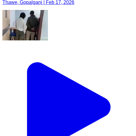
Thawe, Gopalganj | Feb 17, 2026