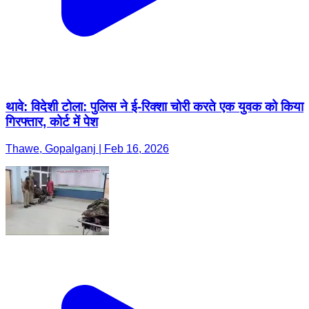
थावे: विदेशी टोला: पुलिस ने ई-रिक्शा चोरी करते एक युवक को किया
गिरफ्तार, कोर्ट में पेश
Thawe, Gopalganj | Feb 16, 2026