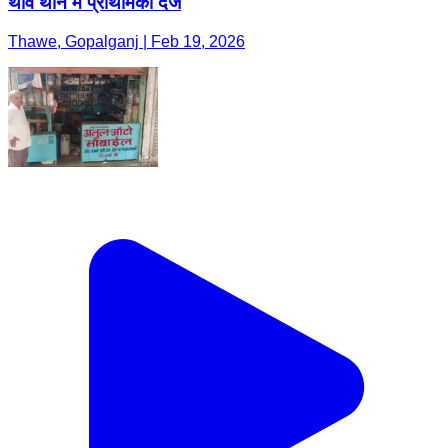
थावे थाने में प्राथमिकी दर्ज
Thawe, Gopalganj | Feb 19, 2026