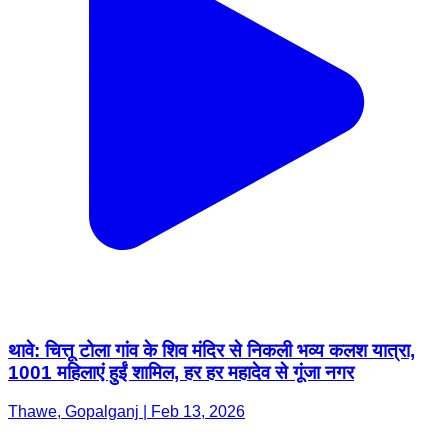
थावे: चित्तू टोला गांव के शिव मंदिर से निकली भव्य कलश यात्रा,
1001 महिलाएं हुईं शामिल, हर हर महादेव से गूंजा नगर
Thawe, Gopalganj | Feb 13, 2026