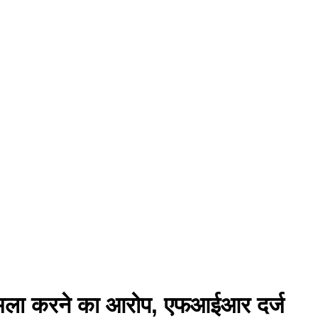
लाफ हमला करने का आरोप, एफआईआर दर्ज