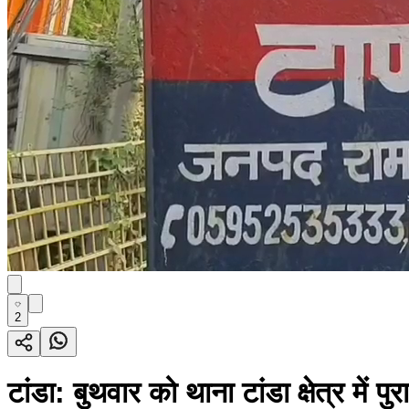
2
टांडा: बुथवार को थाना टांडा क्षेत्र 