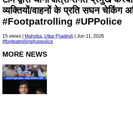
व्यक्तियों/वाहनों के प्रति सघन चेकिं
#Footpatrolling #UPPolice
15
views |
Mahoba, Uttar Pradesh
|
Jun 11, 2026
#
footpatrolling
#
uppolice
MORE NEWS