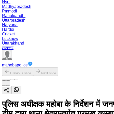
Nsui
Madhyapradesh
Pmmodi
Rahulgandhi
Uttarpradesh
Haryana
Hardoi
Cricket
Lucknow
Uttarakhand
लखनऊ
mahobapolice
Previous slide
Next slide
पुलिस अधीक्षक महोबा के निर्देशन में जनपद
टीम द्वारा थाना क्षेत्रान्तर्गत प्रमुख 