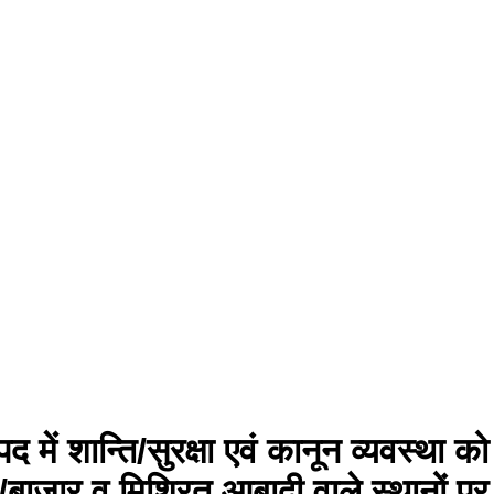
 में शान्ति/सुरक्षा एवं कानून व्यवस्था क
कस्बा/बाजार व मिश्रित आबादी वाले स्थानों