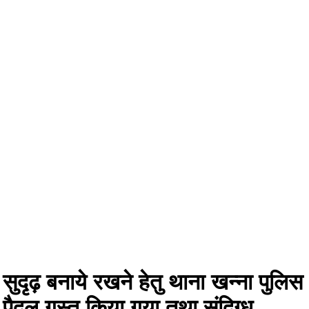
ो सुदृढ़ बनाये रखने हेतु थाना खन्ना पुलिस
 पर पैदल गस्त किया गया तथा संदिग्ध