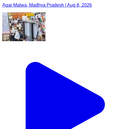
Agar Malwa, Madhya Pradesh | Aug 8, 2026