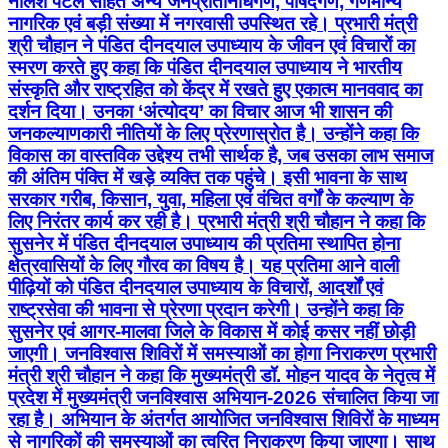
नीलेश पटेल सहित अन्य जनप्रतिनिधिगण, पार्षदगण, गणमान्य
नागरिक एवं बड़ी संख्या में नगरवासी उपस्थित रहे। प्रभारी मंत्री
श्री चौहान ने पंडित दीनदयाल उपाध्याय के जीवन एवं विचारों का
स्मरण करते हुए कहा कि पंडित दीनदयाल उपाध्याय ने भारतीय
संस्कृति और राष्ट्रहित को केंद्र में रखते हुए एकात्म मानववाद का
दर्शन दिया। उनका ‘अंत्योदय’ का विचार आज भी शासन की
जनकल्याणकारी नीतियों के लिए प्रेरणास्रोत है। उन्होंने कहा कि
विकास का वास्तविक उद्देश्य तभी सार्थक है, जब उसका लाभ समाज
की अंतिम पंक्ति में खड़े व्यक्ति तक पहुंचे। इसी भावना के साथ
सरकार गरीब, किसान, युवा, महिला एवं वंचित वर्गों के कल्याण के
लिए निरंतर कार्य कर रही है। प्रभारी मंत्री श्री चौहान ने कहा कि
सुसनेर में पंडित दीनदयाल उपाध्याय की प्रतिमा स्थापित होना
क्षेत्रवासियों के लिए गौरव का विषय है। यह प्रतिमा आने वाली
पीढ़ियों को पंडित दीनदयाल उपाध्याय के विचारों, आदर्शों एवं
राष्ट्रसेवा की भावना से प्रेरणा प्रदान करेगी। उन्होंने कहा कि
सुसनेर एवं आगर-मालवा जिले के विकास में कोई कसर नहीं छोड़ी
जाएगी। जनविश्वास शिविरों में समस्याओं का होगा निराकरण प्रभारी
मंत्री श्री चौहान ने कहा कि मुख्यमंत्री डॉ. मोहन यादव के नेतृत्व में
प्रदेश में मुख्यमंत्री जनविश्वास अभियान-2026 संचालित किया जा
रहा है। अभियान के अंतर्गत आयोजित जनविश्वास शिविरों के माध्यम
से नागरिकों की समस्याओं का त्वरित निराकरण किया जाएगा। साथ