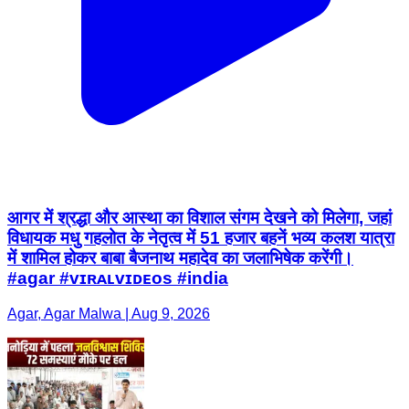
आगर में श्रद्धा और आस्था का विशाल संगम देखने को मिलेगा, जहां
विधायक मधु गहलोत के नेतृत्व में 51 हजार बहनें भव्य कलश यात्रा
में शामिल होकर बाबा बैजनाथ महादेव का जलाभिषेक करेंगी।
#agar #ᴠɪʀᴀʟᴠɪᴅᴇᴏs #india
Agar, Agar Malwa | Aug 9, 2026