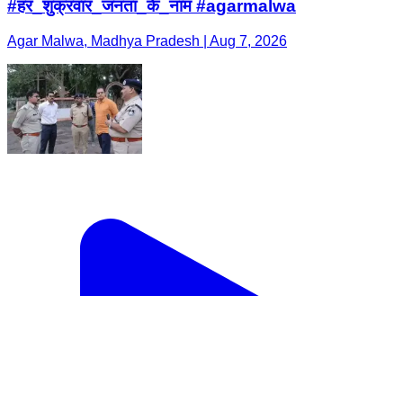
#हर_शुक्रवार_जनता_के_नाम #agarmalwa
Agar Malwa, Madhya Pradesh | Aug 7, 2026