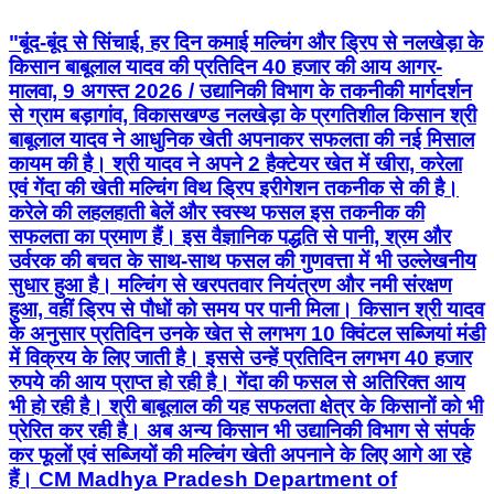
"बूंद-बूंद से सिंचाई, हर दिन कमाई मल्चिंग और ड्रिप से नलखेड़ा के
किसान बाबूलाल यादव की प्रतिदिन 40 हजार की आय आगर-
मालवा, 9 अगस्त 2026 / उद्यानिकी विभाग के तकनीकी मार्गदर्शन
से ग्राम बड़ागांव, विकासखण्ड नलखेड़ा के प्रगतिशील किसान श्री
बाबूलाल यादव ने आधुनिक खेती अपनाकर सफलता की नई मिसाल
कायम की है। श्री यादव ने अपने 2 हैक्टेयर खेत में खीरा, करेला
एवं गेंदा की खेती मल्चिंग विथ ड्रिप इरीगेशन तकनीक से की है।
करेले की लहलहाती बेलें और स्वस्थ फसल इस तकनीक की
सफलता का प्रमाण हैं। इस वैज्ञानिक पद्धति से पानी, श्रम और
उर्वरक की बचत के साथ-साथ फसल की गुणवत्ता में भी उल्लेखनीय
सुधार हुआ है। मल्चिंग से खरपतवार नियंत्रण और नमी संरक्षण
हुआ, वहीं ड्रिप से पौधों को समय पर पानी मिला। किसान श्री यादव
के अनुसार प्रतिदिन उनके खेत से लगभग 10 क्विंटल सब्जियां मंडी
में विक्रय के लिए जाती है। इससे उन्हें प्रतिदिन लगभग 40 हजार
रुपये की आय प्राप्त हो रही है। गेंदा की फसल से अतिरिक्त आय
भी हो रही है। श्री बाबूलाल की यह सफलता क्षेत्र के किसानों को भी
प्रेरित कर रही है। अब अन्य किसान भी उद्यानिकी विभाग से संपर्क
कर फूलों एवं सब्जियों की मल्चिंग खेती अपनाने के लिए आगे आ रहे
हैं। CM Madhya Pradesh Department of