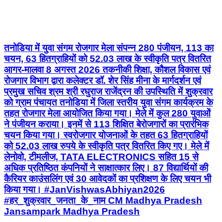
तनोडिया में युवा संगम रोजगार मेला संपन्न 280 पंजीयन, 113 का
चयन, 63 हितग्राहियों को 52.03 लाख के स्वीकृति पत्र वितरित
आगर-मालवा 8 अगस्त 2026 तकनीकी शिक्षा, कौशल विकास एवं
रोजगार विभाग द्वारा कलेक्टर डॉ. शेर सिंह मीना के मार्गदर्शन एवं
प्रमुख सचिव श्रम श्री रघुराज राजेंद्रन की उपस्थिति में शुक्रवार
को ग्राम पंचायत तनोडिया में जिला स्तरीय युवा संगम कार्यक्रम के
तहत रोजगार मेला आयोजित किया गया। मेले में कुल 280 युवाओं
ने पंजीयन कराया। इनमें से 113 शिक्षित बेरोजगारों का प्रारंभिक
चयन किया गया। स्वरोजगार योजनाओं के तहत 63 हितग्राहियों
को 52.03 लाख रुपये के स्वीकृति पत्र वितरित किए गए। मेले में
लेनोवो, टीमलीज, TATA ELECTRONICS सहित 15 से
अधिक प्रतिष्ठित कंपनियों ने साक्षात्कार लिए। 87 विद्यार्थियों की
कैरियर काउंसलिंग एवं 30 आवेदकों का प्रशिक्षण के लिए चयन भी
किया गया। #JanVishwasAbhiyan2026
#हर_शुक्रवार_जनता_के_नाम CM Madhya Pradesh
Jansampark Madhya Pradesh