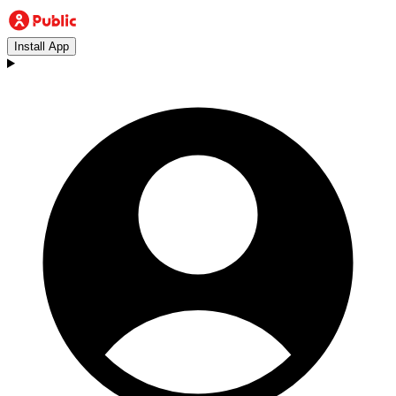
Install App