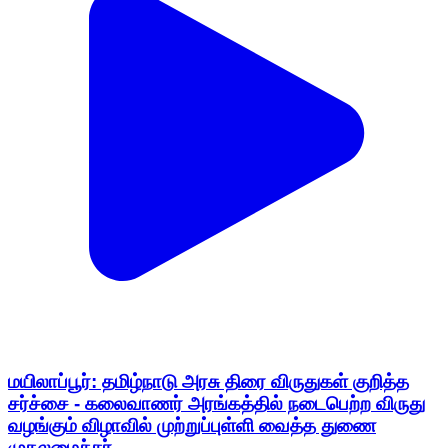
மயிலாப்பூர்: தமிழ்நாடு அரசு திரை விருதுகள் குறித்த
சர்ச்சை - கலைவாணர் அரங்கத்தில் நடைபெற்ற விருது
வழங்கும் விழாவில் முற்றுப்புள்ளி வைத்த துணை
முதலமைச்சர்