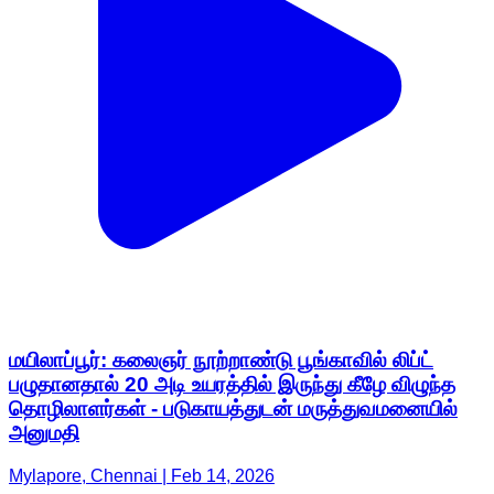
மயிலாப்பூர்: கலைஞர் நூற்றாண்டு பூங்காவில் லிப்ட்
பழுதானதால் 20 அடி உயரத்தில் இருந்து கீழே விழுந்த
தொழிலாளர்கள் - படுகாயத்துடன் மருத்துவமனையில்
அனுமதி
Mylapore, Chennai | Feb 14, 2026