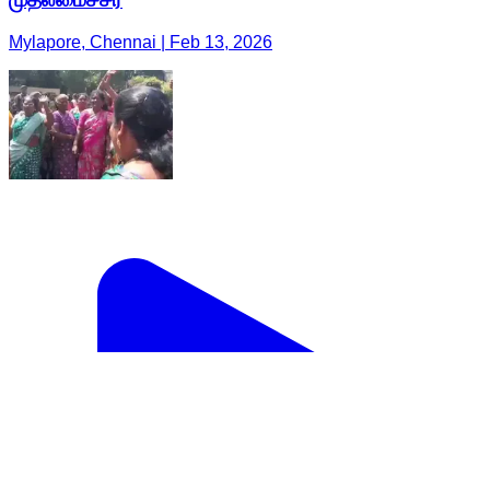
Mylapore, Chennai | Feb 13, 2026