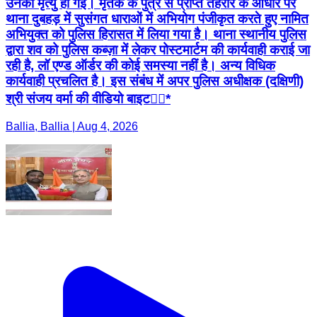
उनकी मृत्यु हो गई। मृतक के पुत्र से प्राप्त तहरीर के आधार पर
थाना दुबहड़ में सुसंगत धाराओं में अभियोग पंजीकृत करते हुए नामित
अभियुक्त को पुलिस हिरासत में लिया गया है। थाना स्थानीय पुलिस
द्वारा शव को पुलिस कब्ज़ा में लेकर पोस्टमार्टम की कार्यवाही कराई जा
रही है, लॉ एण्ड ऑर्डर की कोई समस्या नहीं है। अन्य विधिक
कार्यवाही प्रचलित है। इस संबंध में अपर पुलिस अधीक्षक (दक्षिणी)
श्री संजय वर्मा की वीडियो बाइट👇🏻*
Ballia, Ballia | Aug 4, 2026