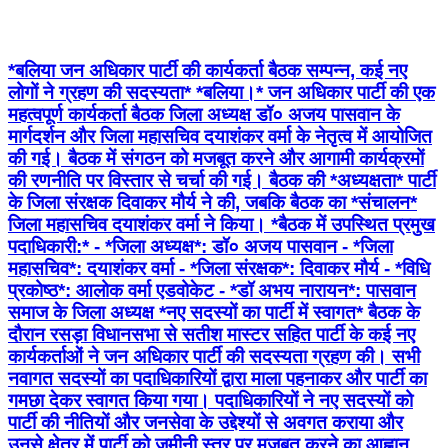
*बलिया जन अधिकार पार्टी की कार्यकर्ता बैठक सम्पन्न, कई नए
लोगों ने ग्रहण की सदस्यता* *बलिया।* जन अधिकार पार्टी की एक
महत्वपूर्ण कार्यकर्ता बैठक जिला अध्यक्ष डॉ० अजय पासवान के
मार्गदर्शन और जिला महासचिव दयाशंकर वर्मा के नेतृत्व में आयोजित
की गई। बैठक में संगठन को मजबूत करने और आगामी कार्यक्रमों
की रणनीति पर विस्तार से चर्चा की गई। बैठक की *अध्यक्षता* पार्टी
के जिला संरक्षक दिवाकर मौर्य ने की, जबकि बैठक का *संचालन*
जिला महासचिव दयाशंकर वर्मा ने किया। *बैठक में उपस्थित प्रमुख
पदाधिकारी:* - *जिला अध्यक्ष*: डॉ० अजय पासवान - *जिला
महासचिव*: दयाशंकर वर्मा - *जिला संरक्षक*: दिवाकर मौर्य - *विधि
प्रकोष्ठ*: आलोक वर्मा एडवोकेट - *डॉ अभय नारायन*: पासवान
समाज के जिला अध्यक्ष *नए सदस्यों का पार्टी में स्वागत* बैठक के
दौरान रसड़ा विधानसभा से सतीश मास्टर सहित पार्टी के कई नए
कार्यकर्ताओं ने जन अधिकार पार्टी की सदस्यता ग्रहण की। सभी
नवागत सदस्यों का पदाधिकारियों द्वारा माला पहनाकर और पार्टी का
गमछा देकर स्वागत किया गया। पदाधिकारियों ने नए सदस्यों को
पार्टी की नीतियों और जनसेवा के उद्देश्यों से अवगत कराया और
उनसे क्षेत्र में पार्टी को जमीनी स्तर पर मजबूत करने का आह्वान