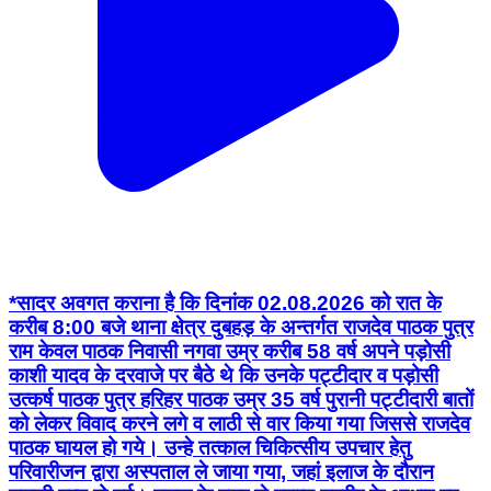
*सादर अवगत कराना है कि दिनांक 02.08.2026 को रात के
करीब 8:00 बजे थाना क्षेत्र दुबहड़ के अन्तर्गत राजदेव पाठक पुत्र
राम केवल पाठक निवासी नगवा उम्र करीब 58 वर्ष अपने पड़ोसी
काशी यादव के दरवाजे पर बैठे थे कि उनके पट्टीदार व पड़ोसी
उत्कर्ष पाठक पुत्र हरिहर पाठक उम्र 35 वर्ष पुरानी पट्टीदारी बातों
को लेकर विवाद करने लगे व लाठी से वार किया गया जिससे राजदेव
पाठक घायल हो गये। उन्हे तत्काल चिकित्सीय उपचार हेतु
परिवारीजन द्वारा अस्पताल ले जाया गया, जहां इलाज के दौरान