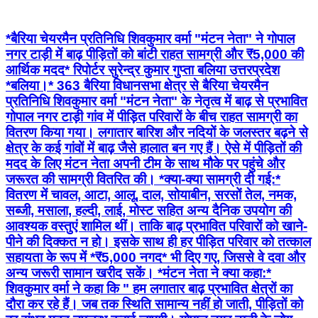
*बैरिया चेयरमैन प्रतिनिधि शिवकुमार वर्मा "मंटन नेता" ने गोपाल
नगर टाड़ी में बाढ़ पीड़ितों को बांटी राहत सामग्री और ₹5,000 की
आर्थिक मदद* रिपोर्टर सुरेन्द्र कुमार गुप्ता बलिया उत्तरप्रदेश
*बलिया।* 363 बैरिया विधानसभा क्षेत्र से बैरिया चेयरमैन
प्रतिनिधि शिवकुमार वर्मा "मंटन नेता" के नेतृत्व में बाढ़ से प्रभावित
गोपाल नगर टाड़ी गांव में पीड़ित परिवारों के बीच राहत सामग्री का
वितरण किया गया। लगातार बारिश और नदियों के जलस्तर बढ़ने से
क्षेत्र के कई गांवों में बाढ़ जैसे हालात बन गए हैं। ऐसे में पीड़ितों की
मदद के लिए मंटन नेता अपनी टीम के साथ मौके पर पहुंचे और
जरूरत की सामग्री वितरित की। *क्या-क्या सामग्री दी गई:*
वितरण में चावल, आटा, आलू, दाल, सोयाबीन, सरसों तेल, नमक,
सब्जी, मसाला, हल्दी, लाई, मोस्ट सहित अन्य दैनिक उपयोग की
आवश्यक वस्तुएं शामिल थीं। ताकि बाढ़ प्रभावित परिवारों को खाने-
पीने की दिक्कत न हो। इसके साथ ही हर पीड़ित परिवार को तत्काल
सहायता के रूप में *₹5,000 नगद* भी दिए गए, जिससे वे दवा और
अन्य जरूरी सामान खरीद सकें। *मंटन नेता ने क्या कहा:*
शिवकुमार वर्मा ने कहा कि " हम लगातार बाढ़ प्रभावित क्षेत्रों का
दौरा कर रहे हैं। जब तक स्थिति सामान्य नहीं हो जाती, पीड़ितों को