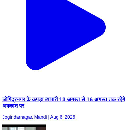
जोगिंद्रनगर के कपड़ा व्यापारी 13 अगस्त से 16 अगस्त तक रहेंगे
अवकाश पर
Jogindarnagar, Mandi | Aug 6, 2026