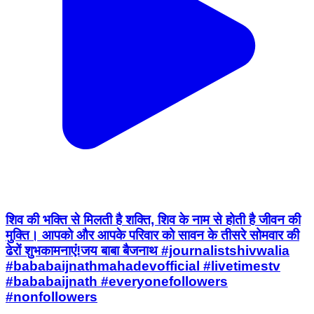
शिव की भक्ति से मिलती है शक्ति, शिव के नाम से होती है जीवन की
मुक्ति। आपको और आपके परिवार को सावन के तीसरे सोमवार की
ढेरों शुभकामनाएं!जय बाबा बैजनाथ #journalistshivwalia
#bababaijnathmahadevofficial #livetimestv
#bababaijnath #everyonefollowers
#nonfollowers