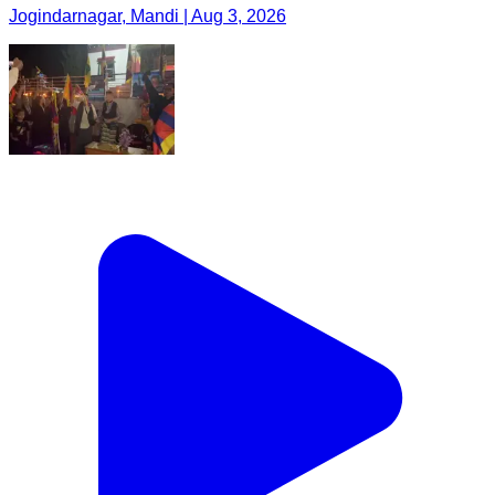
Jogindarnagar, Mandi | Aug 3, 2026