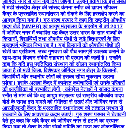
जोगिंदर नगर से जाने नहीं दिया जाएगा। उन्होंने बताया कि इस संबंध
में मंडी संसदीय क्षेत्र की सांसद कंगना रनौत को ज्ञापन सौंपकर
केंद्र के प्रस्तावित स्थानांतरण को रोकने के लिए हस्तक्षेप करने का
आग्रह किया गया है। गुरु शरण परमार ने कहा कि राष्ट्रीय औषधीय
पादप बोर्ड (NMPB) एवं आयुष मंत्रालय के सहयोग से वर्ष 2017
में जोगिंदर नगर में स्थापित यह केंद्र उत्तर भारत के सात राज्यों के
किसानों, विद्यार्थियों तथा औषधीय पौधों से जुड़े हितधारकों के लिए
महत्वपूर्ण भूमिका निभा रहा है। यहां किसानों को औषधीय पौधों की
खेती का प्रशिक्षण, उच्च गुणवत्ता की पौध सामग्री उपलब्ध कराने के
साथ-साथ विपणन संबंधी सहायता भी प्रदान की जाती है। उन्होंने
कहा कि यदि इस प्रतिष्ठित संस्थान को सोलन स्थानांतरित किया
जाता है तो मंडी जिला, विशेषकर जोगिंदर नगर क्षेत्र के किसानों,
विद्यार्थियों और स्थानीय लोगों को इसका सीधा नुकसान उठाना
पड़ेगा। इसके अलावा केंद्र में कार्यरत कर्मचारियों एवं उनके परिवारों
की आजीविका भी प्रभावित होगी। कांग्रेस नेताओं ने सांसद कंगना
रनौत से मांग की कि वह आयुष मंत्रालय एवं राष्ट्रीय औषधीय पादप
बोर्ड के समक्ष इस मामले को गंभीरता से उठाएं और जोगिंदर नगर से
आरसीएफसी केंद्र के प्रस्तावित स्थानांतरण को तत्काल प्रभाव से
रुकवाने के लिए आवश्यक कदम उठाएं। गुरु शरण परमार ने चेतावनी
देते हुए कहा कि यदि केंद्र को जोगिंदर नगर से हटाने का प्रयास
किया गया तो क्षेत्र के लोग संघर्ष समिति का गठन कर लोकतांत्रिक