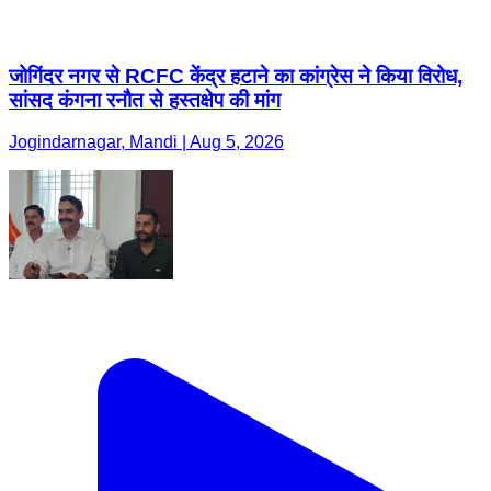
जोगिंदर नगर से RCFC केंद्र हटाने का कांग्रेस ने किया विरोध,
सांसद कंगना रनौत से हस्तक्षेप की मांग
Jogindarnagar, Mandi | Aug 5, 2026