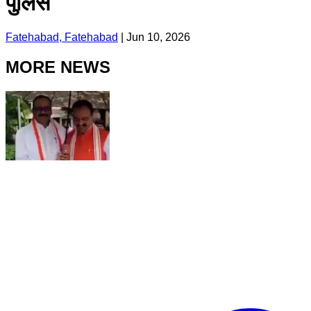
पुलिस
Fatehabad, Fatehabad
|
Jun 10, 2026
MORE NEWS