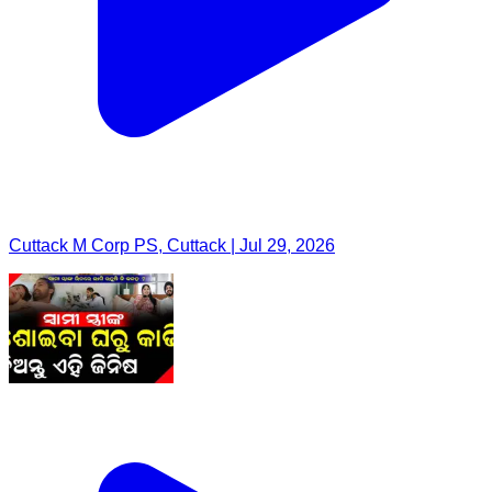
Cuttack M Corp PS, Cuttack | Jul 29, 2026