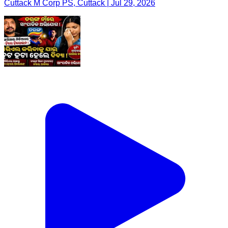
Cuttack M Corp PS, Cuttack | Jul 29, 2026