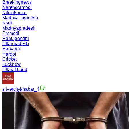
Breakingnews
Narendramodi
Nitishkumar
Madhya_pradesh
Nsui
Madhyapradesh
Pmmodi
Rahulgandhi
Uttarpradesh
Haryana
Hardoi
Cricket
Lucknow
Uttarakhand
silvercitykhabar_4