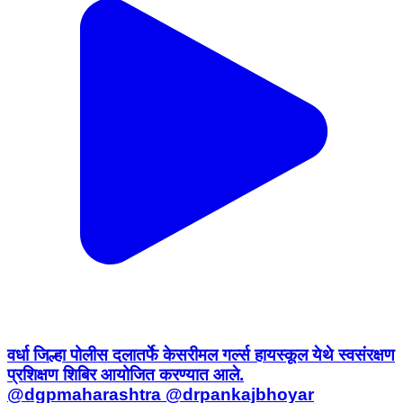
वर्धा जिल्हा पोलीस दलातर्फे केसरीमल गर्ल्स हायस्कूल येथे स्वसंरक्षण
प्रशिक्षण शिबिर आयोजित करण्यात आले.
@dgpmaharashtra @drpankajbhoyar