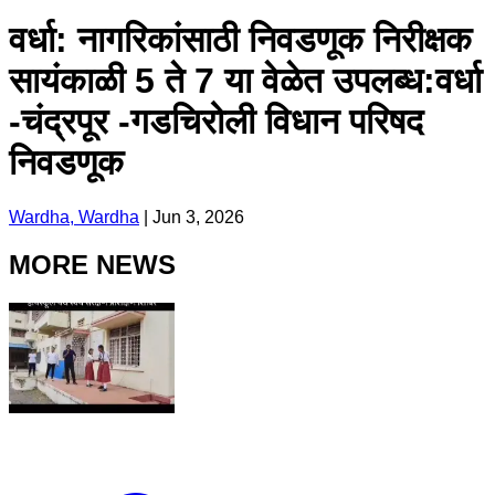
वर्धा: नागरिकांसाठी निवडणूक निरीक्षक
सायंकाळी 5 ते 7 या वेळेत उपलब्ध:वर्धा
-चंद्रपूर -गडचिरोली विधान परिषद
निवडणूक
Wardha, Wardha
|
Jun 3, 2026
MORE NEWS