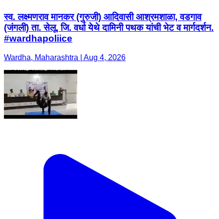
स्व. लक्ष्मणराव मानकर (गुरुजी) आदिवासी आश्रमशाळा, वडगाव
(जंगली) ता. सेलू, जि. वर्धा येथे दामिनी पथक यांची भेट व मार्गदर्शन.
#wardhapoliice
Wardha, Maharashtra | Aug 4, 2026