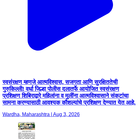
स्वसंरक्षण म्हणजे आत्मविश्वास, सजगता आणि सुरक्षिततेची
गुरुकिल्ली! वर्धा जिल्हा पोलीस दलातर्फे आयोजित स्वसंरक्षण
प्रशिक्षण शिबिराद्वारे महिलांना व मुलींना आत्मविश्वासाने संकटांचा
सामना करण्यासाठी आवश्यक कौशल्यांचे प्रशिक्षण देण्यात येत आहे.
Wardha, Maharashtra | Aug 3, 2026