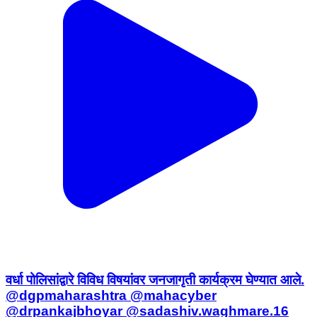
वर्धा पोलिसांद्वारे विविध विषयांवर जनजागृती कार्यक्रम घेण्यात आले.
@dgpmaharashtra @mahacyber
@drpankajbhoyar @sadashiv.waghmare.16