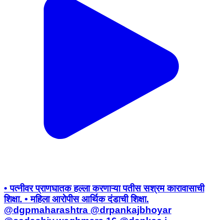
• पत्नीवर प्राणघातक हल्ला करणाऱ्या पतीस सश्रम कारावासाची
शिक्षा. • महिला आरोपीस आर्थिक दंडाची शिक्षा.
@dgpmaharashtra @drpankajbhoyar