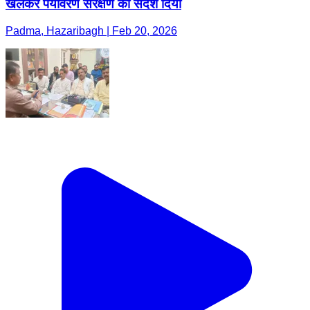
खेलकर पर्यावरण संरक्षण का संदेश दिया
Padma, Hazaribagh | Feb 20, 2026