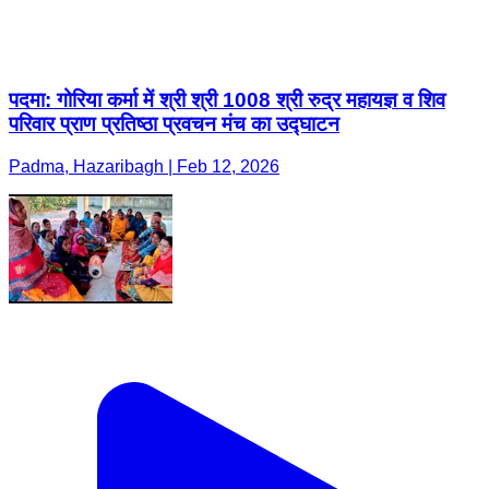
पदमा: गोरिया कर्मा में श्री श्री 1008 श्री रुद्र महायज्ञ व शिव
परिवार प्राण प्रतिष्ठा प्रवचन मंच का उद्घाटन
Padma, Hazaribagh | Feb 12, 2026