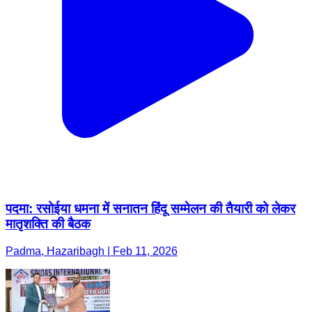
पदमा: रसोईया धमना में सनातन हिंदू सम्मेलन की तैयारी को लेकर
मातृशक्ति की बैठक
Padma, Hazaribagh | Feb 11, 2026