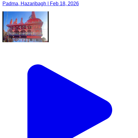
Padma, Hazaribagh | Feb 18, 2026