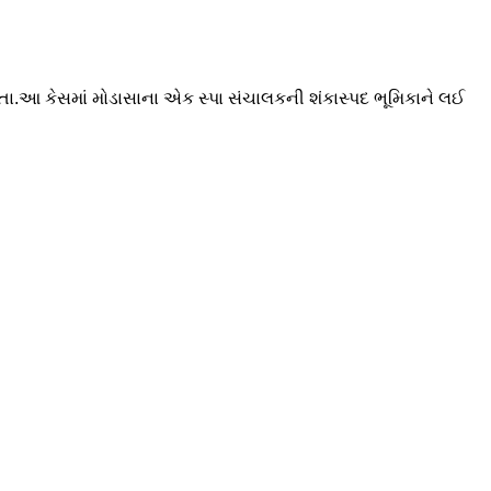
હતા.આ કેસમાં મોડાસાના એક સ્પા સંચાલકની શંકાસ્પદ ભૂમિકાને લઈ