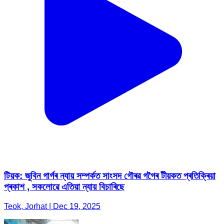
টিয়ক: জুবিন গাৰ্গৰ ন্যায় সম্পৰ্কত সাংসদ গৌৰৱ গগৈৰ টীয়কত প্ৰতিক্ৰিয়া
প্ৰকাশ , সকলোৱে এতিয়া ন্যায় বিচাৰিছে
Teok, Jorhat | Dec 19, 2025