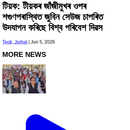
টিয়ক: টীয়কৰ জাঁজীমুখৰ ওপৰ
শগুণপৰাস্থিত জুবিন সেউজ চাপৰিত
উদযাপন কৰিছে বিশ্ব পৰিবেশ দিৱস
Teok, Jorhat
|
Jun 5, 2026
MORE NEWS