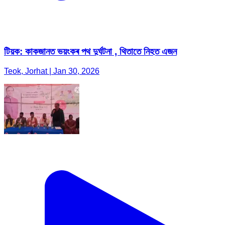
টিয়ক: কাকজানত ভয়ংকৰ পথ দুৰ্ঘটনা , থিতাতে নিহত এজন
Teok, Jorhat | Jan 30, 2026