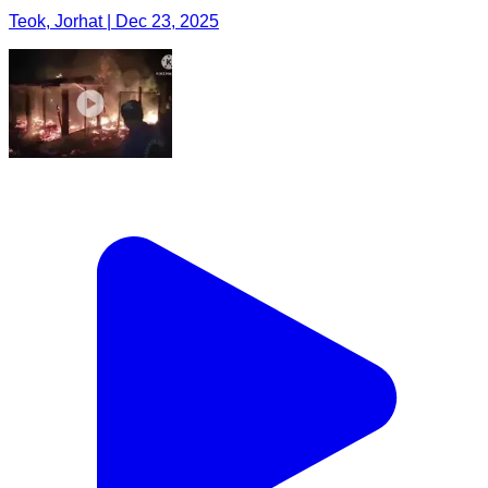
Teok, Jorhat | Dec 23, 2025