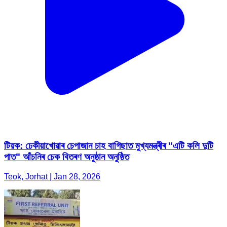
টিয়ক: ঢেকীয়াখোৱাৰ চেপাজান চাহ বাগিছাত মুখ্যমন্ত্ৰীৰ "এটি কলি দুটি
পাত" আঁচনিৰ চেক বিতৰণ অনুষ্ঠান অনুষ্ঠিত
Teok, Jorhat | Jan 28, 2026