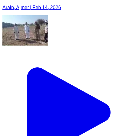
Arain, Ajmer | Feb 14, 2026