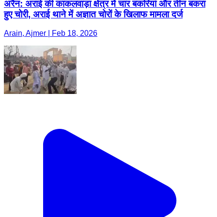
अरैन: अराई की काकलवाड़ा क्षेत्र में चार बकरियां और तीन बकरा
हुए चोरी, अराई थाने में अज्ञात चोरों के खिलाफ मामला दर्ज
Arain, Ajmer | Feb 18, 2026