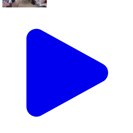
अरैन: अराई में चिकित्सा विभाग की ब्लॉक स्तरीय बैठक, गर्भवती
महिलाओं का पंजीयन, टीकाकरण और टीबी कार्यक्रम पर जोर
Arain, Ajmer | Feb 13, 2026