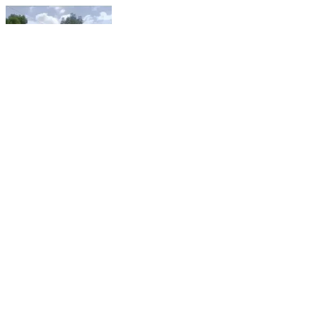
अरैन: अराई थाना पुलिस ने जमीनी विवाद व श्रद्धालुओं के साथ
अभद्रता के मामले में 5 आरोपियों को किया गिरफ्तार
Arain, Ajmer | Feb 12, 2026