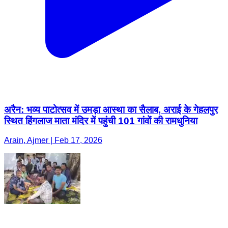
अरैन: भव्य पाटोत्सव में उमड़ा आस्था का सैलाब, अराई के गेहलपुर
स्थित हिंगलाज माता मंदिर में पहुंची 101 गांवों की रामधुनिया
Arain, Ajmer | Feb 17, 2026