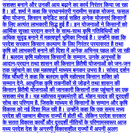
सशक्त बनाने और उनकी आय बढ़ाने का कार्य निरंतर किया जा रहा
है। डॉ. शर्मा ने कहा कि प्रधानमंत्री ग्रामीण सड़क योजना, फसल
बीमा योजना, किसान क्रेडिट कार्ड सहित अनेक योजनाएं किसानों
के लिए अत्यंत लाभकारी सिद्ध हुई हैं। इन योजनाओं ने किसानों को
आर्थिक सुरक्षा प्रदान करने के साथ-साथ कृषि गतिविधियों को
अधिक सुदृढ़ बनाने में महत्वपूर्ण भूमिका निभाई है। उन्होंने कहा कि
प्रदेश सरकार किसान कल्याण के लिए निरंतर प्रयासरत है तथा
कृषि को लाभकारी बनाने की दिशा में अनेक अभिनव पहल की जा रही
हैं। बलराम कृषि महोत्सव किसानों के सम्मान, उनके अनुभवों के
आदान-प्रदान तथा शासन की किसान हितैषी योजनाओं को जन-जन
तक पहुंचाने का एक महत्वपूर्ण माध्यम बनकर उभरा है। सांसद दर्शन
सिंह चौधरी ने कहा कि बलराम कृषि महोत्सव किसान शक्ति को
सम्मान देने, आधुनिक कृषि तकनीकों से जोड़ने तथा शासन की
किसान हितैषी योजनाओं की जानकारी किसानों तक पहुंचाने का एक
सशक्त मंच है। यह महोत्सव मुख्यमंत्री डॉ. मोहन यादव की दूरदर्शी
सोच का परिणाम है, जिसके माध्यम से किसानों के सम्मान और कृषि
विकास को नई दिशा मिल रही है। उन्होंने कहा कि एक समय मध्य
प्रदेश की पहचान बीमारू राज्यों में होती थी, लेकिन प्रदेश सरकार
के सतत विकास कार्यों और दूरदर्शी नीतियों के परिणामस्वरूप आज
मध्य प्रदेश देश के अग्रणी विकासशील राज्यों में अपनी अलग