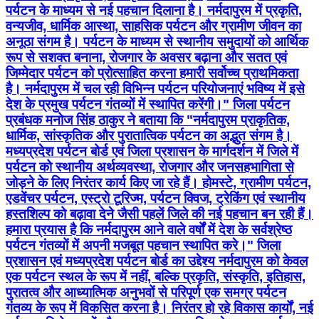
पर्यटन के माध्यम से नई पहचान दिलाना है। नर्मदापुरम में प्रकृति,
वन्यजीव, धार्मिक आस्था, साहसिक पर्यटन और ग्रामीण जीवन का
अनूठा संगम है। पर्यटन के माध्यम से स्थानीय समुदायों को आर्थिक
रूप से सशक्त बनाना, रोजगार के अवसर बढ़ाना और सतत एवं
जिम्मेदार पर्यटन को प्रोत्साहित करना हमारी सर्वोच्च प्राथमिकता
है। नर्मदापुरम में चल रही विभिन्न पर्यटन परियोजनाएं भविष्य में इसे
देश के प्रमुख पर्यटन गंतव्यों में स्थापित करेंगी।" जिला पर्यटन
प्रबंधक मनोज सिंह ठाकुर ने बताया कि "नर्मदापुरम प्राकृतिक,
धार्मिक, सांस्कृतिक और पुरातात्विक पर्यटन का अद्भुत संगम है।
मध्यप्रदेश पर्यटन बोर्ड एवं जिला प्रशासन के मार्गदर्शन में जिले में
पर्यटन को स्थानीय अर्थव्यवस्था, रोजगार और जनसहभागिता से
जोड़ने के लिए निरंतर कार्य किए जा रहे हैं। होमस्टे, ग्रामीण पर्यटन,
एडवेंचर पर्यटन, एस्ट्रो टूरिज्म, पर्यटन क्विज, ट्रेकिंग एवं स्थानीय
हस्तशिल्प को बढ़ावा देने जैसी पहलें जिले की नई पहचान बन रही हैं।
हमारा प्रयास है कि नर्मदापुरम आने वाले वर्षों में देश के सर्वश्रेष्ठ
पर्यटन गंतव्यों में अपनी मजबूत पहचान स्थापित करे।" जिला
प्रशासन एवं मध्यप्रदेश पर्यटन बोर्ड का उद्देश्य नर्मदापुरम को केवल
एक पर्यटन स्थल के रूप में नहीं, बल्कि प्रकृति, संस्कृति, इतिहास,
पुरातत्व और आध्यात्मिक अनुभवों से परिपूर्ण एक समग्र पर्यटन
गंतव्य के रूप में विकसित करना है। निरंतर हो रहे विकास कार्यों, नई