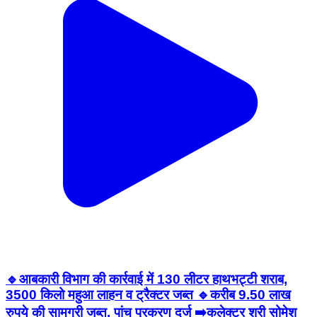
🔹आबकारी विभाग की कार्रवाई में 130 लीटर हाथभट्टी शराब,
3500 किलो महुआ लाहन व ट्रैक्टर जब्त 🔹करीब 9.50 लाख
रुपये की सामग्री जब्त, पांच प्रकरण दर्ज ➡️कलेक्टर श्री सोमेश