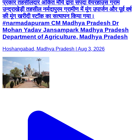
प्रकार तहसीलदार अंकित मौर्य द्वारा संपदा वेयरहाउस ग्राम
उन्द्राखेड़ी तहसील नर्मदापुरम ग्रामीण में मूंग उपार्जन और पूर्व वर्ष
की मूंग खरीदी स्टॉक का सत्यापन किया गया।
#narmadapuram CM Madhya Pradesh Dr
Mohan Yadav Jansampark Madhya Pradesh
Department of Agriculture, Madhya Pradesh
Hoshangabad, Madhya Pradesh | Aug 3, 2026