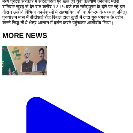
मध्य प्रदेश सरकार में सहकारिता एवं खेल एवं युवा कल्याण कैविनेट मंत्री
शनिवार सुबह से देर रात करीब 12.15 बजे तक नर्मदापुरम के दौरे पर रहे इस
दौरान उन्होंने विभिन्न कार्यक्रमों में सहभागिता की कार्यक्रम के पश्चात पवित्र
पुरुषोत्तम मास में बीटीआई रोड स्थित दादा कुटी में दादा गुरु भगवान के दर्शन
करने सिद्ध तीर्थ क्षेत्र आसान में दर्शन करने पहुंचकर आशीर्वाद लिया।
MORE NEWS