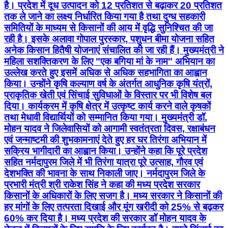
है। प्रदेश में दूध उत्पादन को 12 प्रतिशत से बढ़ाकर 20 प्रतिशत
तक ले जाने का लक्ष्य निर्धारित किया गया है तथा दुग्ध सहकारी
समितियों के माध्यम से किसानों की आय में वृद्धि सुनिश्चित की जा
रही है। इसके अलावा गोपाल पुरस्कार, पशुधन बीमा योजना सहित
अनेक किसान हितैषी योजनाएं संचालित की जा रही हैं। मुख्यमंत्री ने
महिला सशक्तिकरण के लिए "एक बगिया मां के नाम" अभियान का
उल्लेख करते हुए इसमें अधिक से अधिक सहभागिता का आह्वान
किया। उन्होंने कृषि कल्याण वर्ष के अंतर्गत आधुनिक कृषि यंत्रों,
प्राकृतिक खेती एवं सिंचाई सुविधाओं के विस्तार पर भी विशेष बल
दिया। कार्यक्रम में कृषि क्षेत्र में उत्कृष्ट कार्य करने वाले कृषकों
तथा मेधावी विद्यार्थियों को सम्मानित किया गया। मुख्यमंत्री डॉ.
मोहन यादव ने जिलेवासियों को आगामी स्वतंत्रता दिवस, रक्षाबंधन
एवं जन्माष्टमी की शुभकामनाएं देते हुए हर घर तिरंगा अभियान में
सक्रिय भागीदारी का आह्वान किया। उन्होंने कहा कि पूरे प्रदेश
सहित नर्मदापुरम जिले में भी तिरंगा यात्रा पूरे उत्साह, गौरव एवं
देशभक्ति की भावना के साथ निकाली जाए। नर्मदापुरम जिले के
प्रभारी मंत्री श्री राकेश सिंह ने कहा की मध्य प्रदेश सरकार
किसानों के अधिकारों के लिए सजग है। मध्य सरकार ने किसानों की
हर मांगों के लिए तत्परता दिखाई और मूंग खरीदी को 25% से बढ़कर
60% कर दिया है। मध्य प्रदेश की सरकार डॉ मोहन यादव के