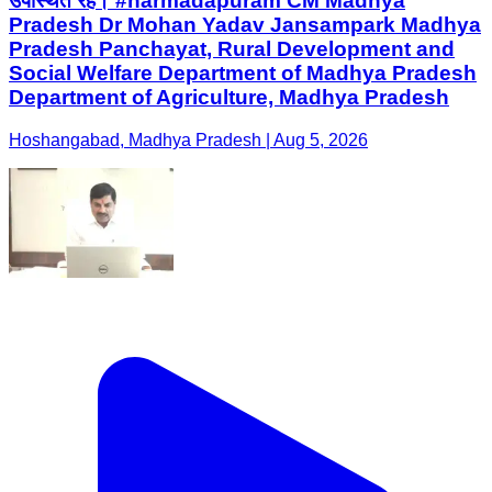
उपस्थित रहे। #narmadapuram CM Madhya
Pradesh Dr Mohan Yadav Jansampark Madhya
Pradesh Panchayat, Rural Development and
Social Welfare Department of Madhya Pradesh
Department of Agriculture, Madhya Pradesh
Hoshangabad, Madhya Pradesh | Aug 5, 2026