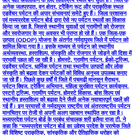
और पक्षी अवलोकन के लिए लोकप्रिय स्थल बन चुका है। जिले के
अनेक जलप्रपात, वन क्षेत्र, ट्रैकिंग रूट और प्राकृतिक स्थल
एडवेंचर पर्यटन की अपार संभावनाएं समेटे हुए हैं। जिला प्रशासन
एवं मध्यप्रदेश पर्यटन बोर्ड द्वारा ऐसे नए पर्यटन स्थलों का विकास
किया जा रहा है, जिससे स्थानीय युवाओं एवं ग्रामीणों को रोजगार
और स्वरोजगार के नए अवसर भी प्राप्त हो रहे हैं। एक जिला-एक
उत्पाद (ODOP) योजना के अंतर्गत नर्मदापुरम जिले में पर्यटन को
शामिल किया गया है। इसके माध्यम से पर्यटन को स्थानीय
अर्थव्यवस्था, हस्तशिल्प, संस्कृति और रोजगार से जोड़ने की दिशा में
प्रभावी पहल की जा रही है। होमस्टे, ग्रामीण पर्यटन, ईको-टूरिज्म,
एडवेंचर पर्यटन, धार्मिक पर्यटन तथा स्थानीय उत्पादों और लोक
संस्कृति को बढ़ावा देकर पर्यटकों को विविध अनुभव उपलब्ध कराए
जा रहे हैं। पिछले कुछ वर्षों में जिले में पचमढ़ी मानसून मैराथन,
पर्यटन क्विज, ट्रेकिंग अभियान, महिला सुरक्षित पर्यटन कार्यक्रम,
एस्ट्रो टूरिज्म, ग्रामीण पर्यटन, होमस्टे विकास, बांस शिल्प एवं
स्थानीय हस्तशिल्प को बढ़ावा देने जैसी अनेक नवाचारपूर्ण पहलें की
गई हैं। इन प्रयासों से नर्मदापुरम राष्ट्रीय एवं अंतरराष्ट्रीय पर्यटन
मानचित्र पर तेजी से अपनी अलग पहचान स्थापित कर रहा है।
मध्यप्रदेश पर्यटन बोर्ड के प्रबंध संचालक श्री इलैया राजा टी. ने
कहा कि "मध्यप्रदेश पर्यटन बोर्ड का उद्देश्य प्रदेश के प्रत्येक जिले
की विशिष्ट प्राकृतिक, सांस्कृतिक और ऐतिहासिक धरोहर को