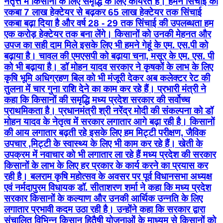
नेतृत्त में किसानों के लिए समृद्धि के लिए कार्यरत है। हमने सिंचाई का
रकबा 7 लाख हेक्टेयर से बढ़कर 65 लाख हेक्टेयर तक सिंचाई
रकबा बढ़ा दिया है और वर्ष 28 - 29 तक सिंचाई की उपलब्धता हम
एक करोड़ हेक्टेयर तक बना लेंगे। किसानों को उनकी मेहनत और
उपज का सही दाम मिले इसके लिए भी हमने गेहूं के एम. एस.पी को
बढ़ाया है। चावल की एमएसपी को बढ़ाया चना, मसूर के एम. एस. पी
को भी बढ़ाया है। डॉ मोहन यादव सरकार ने कृषकों के लाभ के लिए
कृषि भूमि अधिग्रहण बिल को भी मंजूरी देकर अब कलेक्टर रेट की
तुलना में चार गुना राशि देने का काम कर रहे हैं। प्रभारी मंत्री ने
कहा कि किसानों की समृद्धि मध्य प्रदेश सरकार की सर्वोच्च
प्राथमिकता है। प्रधानमंत्री श्री नरेंद्र मोदी की संकल्पना को डॉ
मोहन यादव के नेतृत्व में सरकार लगातार आगे बढ़ा रही है। किसानों
की आय लगातार बढ़ती रहे इसके लिए हम मिट्टी परीक्षण, जैविक
उपचार ,मिट्टी के स्वास्थ्य के लिए भी काम कर रहे हैं। खेती के
उपक्रम में नवाचार को भी लगातार ला रहे हैं मध्य प्रदेश की सरकार
किसानों के लाभ के लिए हर प्रकार के कार्य करने का प्रयास कर
रही है। बलराम कृषि महोत्सव के अवसर पर पूर्व विधानसभा अध्यक्ष
एवं नर्मदापुरम विधायक डॉ. सीताशरण शर्मा ने कहा कि मध्य प्रदेश
सरकार किसानों के कल्याण और उनकी आर्थिक उन्नति के लिए
लगातार प्रभावी कदम उठा रही है। उन्होंने कहा कि सरकार द्वारा
संचालित विभिन्न किसान हितैषी योजनाओं के माध्यम से किसानों को