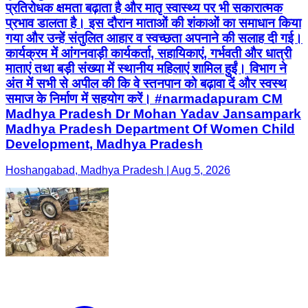
प्रतिरोधक क्षमता बढ़ाता है और मातृ स्वास्थ्य पर भी सकारात्मक
प्रभाव डालता है। इस दौरान माताओं की शंकाओं का समाधान किया
गया और उन्हें संतुलित आहार व स्वच्छता अपनाने की सलाह दी गई।
कार्यक्रम में आंगनवाड़ी कार्यकर्ता, सहायिकाएं, गर्भवती और धात्री
माताएं तथा बड़ी संख्या में स्थानीय महिलाएं शामिल हुईं। विभाग ने
अंत में सभी से अपील की कि वे स्तनपान को बढ़ावा दें और स्वस्थ
समाज के निर्माण में सहयोग करें। #narmadapuram CM
Madhya Pradesh Dr Mohan Yadav Jansampark
Madhya Pradesh Department Of Women Child
Development, Madhya Pradesh
Hoshangabad, Madhya Pradesh | Aug 5, 2026