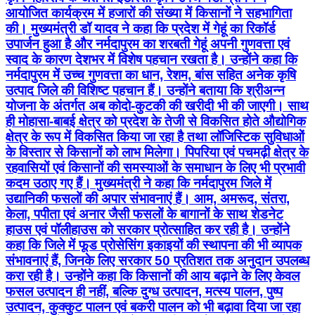
आयोजित कार्यक्रम में हजारों की संख्या में किसानों ने सहभागिता
की। मुख्यमंत्री डॉ यादव ने कहा कि प्रदेश में गेहूं का रिकॉर्ड
उपार्जन हुआ है और नर्मदापुरम का शरबती गेहूं अपनी गुणवत्ता एवं
स्वाद के कारण देशभर में विशेष पहचान रखता है। उन्होंने कहा कि
नर्मदापुरम में उच्च गुणवत्ता का धान, रेशम, बांस सहित अनेक कृषि
उत्पाद जिले की विशिष्ट पहचान हैं। उन्होंने बताया कि श्रीअन्न
योजना के अंतर्गत अब कोदो-कुटकी की खरीदी भी की जाएगी। साथ
ही मोहासा-बाबई क्षेत्र को प्रदेश के तेजी से विकसित होते औद्योगिक
क्षेत्र के रूप में विकसित किया जा रहा है तथा लॉजिस्टिक सुविधाओं
के विस्तार से किसानों को लाभ मिलेगा। पिपरिया एवं पचमढ़ी क्षेत्र के
रहवासियों एवं किसानों की समस्याओं के समाधान के लिए भी प्रभावी
कदम उठाए गए हैं। मुख्यमंत्री ने कहा कि नर्मदापुरम जिले में
उद्यानिकी फसलों की अपार संभावनाएं हैं। आम, अमरूद, संतरा,
केला, पपीता एवं अनार जैसी फसलों के बागानों के साथ शेडनेट
हाउस एवं पॉलीहाउस को सरकार प्रोत्साहित कर रही है। उन्होंने
कहा कि जिले में फूड प्रोसेसिंग इकाइयों की स्थापना की भी व्यापक
संभावनाएं हैं, जिनके लिए सरकार 50 प्रतिशत तक अनुदान उपलब्ध
करा रही है। उन्होंने कहा कि किसानों की आय बढ़ाने के लिए केवल
फसल उत्पादन ही नहीं, बल्कि दुग्ध उत्पादन, मत्स्य पालन, पुष्प
उत्पादन, कुक्कुट पालन एवं बकरी पालन को भी बढ़ावा दिया जा रहा