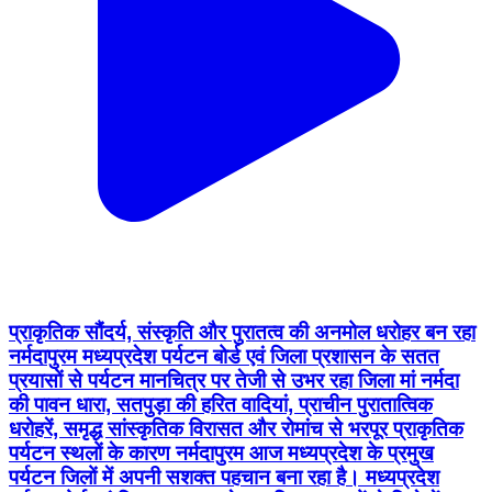
प्राकृतिक सौंदर्य, संस्कृति और पुरातत्व की अनमोल धरोहर बन रहा
नर्मदापुरम मध्यप्रदेश पर्यटन बोर्ड एवं जिला प्रशासन के सतत
प्रयासों से पर्यटन मानचित्र पर तेजी से उभर रहा जिला मां नर्मदा
की पावन धारा, सतपुड़ा की हरित वादियां, प्राचीन पुरातात्विक
धरोहरें, समृद्ध सांस्कृतिक विरासत और रोमांच से भरपूर प्राकृतिक
पर्यटन स्थलों के कारण नर्मदापुरम आज मध्यप्रदेश के प्रमुख
पर्यटन जिलों में अपनी सशक्त पहचान बना रहा है। मध्यप्रदेश