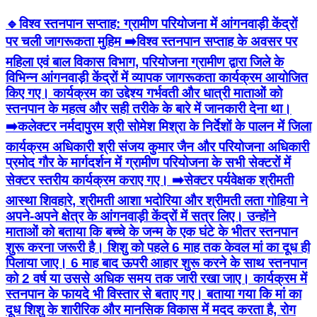
🔹विश्व स्तनपान सप्ताह: ग्रामीण परियोजना में आंगनवाड़ी केंद्रों
पर चली जागरूकता मुहिम ➡️विश्व स्तनपान सप्ताह के अवसर पर
महिला एवं बाल विकास विभाग, परियोजना ग्रामीण द्वारा जिले के
विभिन्न आंगनवाड़ी केंद्रों में व्यापक जागरूकता कार्यक्रम आयोजित
किए गए। कार्यक्रम का उद्देश्य गर्भवती और धात्री माताओं को
स्तनपान के महत्व और सही तरीके के बारे में जानकारी देना था।
➡️कलेक्टर नर्मदापुरम श्री सोमेश मिश्रा के निर्देशों के पालन में जिला
कार्यक्रम अधिकारी श्री संजय कुमार जैन और परियोजना अधिकारी
प्रमोद गौर के मार्गदर्शन में ग्रामीण परियोजना के सभी सेक्टरों में
सेक्टर स्तरीय कार्यक्रम कराए गए। ➡️सेक्टर पर्यवेक्षक श्रीमती
आस्था शिवहारे, श्रीमती आशा भदोरिया और श्रीमती लता गोहिया ने
अपने-अपने क्षेत्र के आंगनवाड़ी केंद्रों में सत्र लिए। उन्होंने
माताओं को बताया कि बच्चे के जन्म के एक घंटे के भीतर स्तनपान
शुरू करना जरूरी है। शिशु को पहले 6 माह तक केवल मां का दूध ही
पिलाया जाए। 6 माह बाद ऊपरी आहार शुरू करने के साथ स्तनपान
को 2 वर्ष या उससे अधिक समय तक जारी रखा जाए। कार्यक्रम में
स्तनपान के फायदे भी विस्तार से बताए गए। बताया गया कि मां का
दूध शिशु के शारीरिक और मानसिक विकास में मदद करता है, रोग