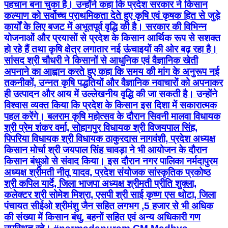
पहचान बना चुका है। उन्होंने कहा कि प्रदेश सरकार ने किसान
कल्याण को सर्वोच्च प्राथमिकता देते हुए कृषि एवं कृषक हित से जुड़े
कार्यों के लिए बजट में अभूतपूर्व वृद्धि की है। सरकार की विभिन्न
योजनाओं और प्रयासों से प्रदेश के किसान आर्थिक रूप से सशक्त
हो रहे हैं तथा कृषि क्षेत्र लगातार नई ऊंचाइयों की ओर बढ़ रहा है।
सांसद श्री चौधरी ने किसानों से आधुनिक एवं वैज्ञानिक खेती
अपनाने का आह्वान करते हुए कहा कि समय की मांग के अनुरूप नई
तकनीकों, उन्नत कृषि पद्धतियों और वैज्ञानिक नवाचारों को अपनाकर
ही उत्पादन और आय में उल्लेखनीय वृद्धि की जा सकती है। उन्होंने
विश्वास व्यक्त किया कि प्रदेश के किसान इस दिशा में सकारात्मक
पहल करेंगे। बलराम कृषि महोत्सव के दौरान सिवनी मालवा विधायक
श्री प्रेम शंकर वर्मा, सोहागपुर विधायक श्री विजयपाल सिंह,
पिपरिया विधायक श्री विधायक ठाकुरदास नागवंशी, प्रदेश अध्यक्ष
किसान मोर्चा श्री जयपाल सिंह चावड़ा ने भी आयोजन के दौरान
किसान बंधुओ से संवाद किया। इस दौरान नगर पालिका नर्मदापुरम
अध्यक्ष श्रीमती नीतू यादव, प्रदेश संयोजक सांस्कृतिक प्रकोष्ठ
श्री कपिल यार्दे, जिला भाजपा अध्यक्ष श्रीमती प्रीति शुक्ला,
कलेक्टर श्री सोमेश मिश्रा, एसपी श्री साई कृष्ण एस थोटा, जिला
पंचायत सीईओ श्रीमंशु जैन सहित लगभग ,5 हजार से भी अधिक
की संख्या में किसान बंधु, बहनों सहित एवं अन्य अधिकारी गण