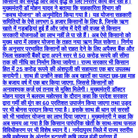
किसानों की समृद्धि और आय वृद्धि के लिए निरंतर कार्य कर रही है।
मुख्यमंत्री डॉ मोहन यादव ने बताया कि सहकारिता विभाग की
"कवच योजना" को अनुमोदित किया गया है। यह योजना सहकारी
समितियों के ऐसे लगभग 5 हजार किसानों के लिए है, जिनके ऋण
खाते में गड़बड़ियां हुई हैं और जांच में देरी की वजह से किसान
सरकारी योजनाओं का लाभ नहीं ले पा रहे हैं। अब ऐसे किसानो को
मुख्य धारा में लाकर योजना के तहत नया ऋण मिल सकेगा। निर्णय
के अनुसार प्रभावित किसानों को राहत देने के लिए अपैक्स बैंक और
जिला सहकारी बैंकों द्वारा अपने स्तर से 50 करोड़ रूपये की सीमा
तक की नीधि का निर्माण किया जायेगा। राज्य सरकार भी किसान
हित में 25 करोड़ रूपये की अंशपूजी की सहायता एक बार उपलब्ध
करायेगी। साथ ही उन्होंने कहा कि अब खातों का पलटा छह-छह माह
के बजाय वर्ष में एक बार किया जाएगा, जिससे किसानों को
अनावश्यक कर्ज़ एवं तनाव से मुक्ति मिलेगी। मुख्यमंत्री डॉक्टर
मोहन यादव ने बलराम महोत्सव के दौरान कहा कि प्रदेश सरकार
द्वारा गर्मी की मूंग का 60 प्रतिशत उपार्जन किया जाएगा तथा उड़द
पर भी बोनस प्रदान किया गया है। इसके साथ ही धान एवं सरसों
को भी भावांतर योजना का लाभ दिया जाएगा। मुख्यमंत्री ने कहा कि
अब समय आ गया है कि किसान पारंपरिक खेती के साथ-साथ फसल
विविधीकरण पर भी विशेष ध्यान दें। नर्मदापुरम जिले में राज्य स्तरीय
कृषि महोत्सव के अंतर्गत इटारसी कृषि उपज मंडी प्रांगण में