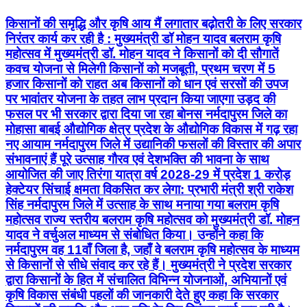
किसानों की समृद्धि और कृषि आय मैं लगातार बढ़ोतरी के लिए सरकार
निरंतर कार्य कर रही है : मुख्यमंत्री डॉ मोहन यादव बलराम कृषि
महोत्सव में मुख्यमंत्री डॉ. मोहन यादव ने किसानों को दी सौगातें
कवच योजना से मिलेगी किसानों को मजबूती, प्रथम चरण में 5
हजार किसानों को राहत अब किसानों को धान एवं सरसों की उपज
पर भावांतर योजना के तहत लाभ प्रदान किया जाएगा उड़द की
फसल पर भी सरकार द्वारा दिया जा रहा बोनस नर्मदापुरम जिले का
मोहासा बाबई औद्योगिक क्षेत्र प्रदेश के औद्योगिक विकास में गढ़ रहा
नए आयाम नर्मदापुरम जिले में उद्यानिकी फसलों की विस्तार की अपार
संभावनाएं हैं पूरे उत्साह गौरव एवं देशभक्ति की भावना के साथ
आयोजित की जाए तिरंगा यात्रा वर्ष 2028-29 में प्रदेश 1 करोड़
हेक्टेयर सिंचाई क्षमता विकसित कर लेगा: प्रभारी मंत्री श्री राकेश
सिंह नर्मदापुरम जिले में उत्साह के साथ मनाया गया बलराम कृषि
महोत्सव राज्य स्तरीय बलराम कृषि महोत्सव को मुख्यमंत्री डॉ. मोहन
यादव ने वर्चुअल माध्यम से संबोधित किया। उन्होंने कहा कि
नर्मदापुरम वह 11वाँ जिला है, जहाँ वे बलराम कृषि महोत्सव के माध्यम
से किसानों से सीधे संवाद कर रहे हैं। मुख्यमंत्री ने प्रदेश सरकार
द्वारा किसानों के हित में संचालित विभिन्न योजनाओं, अभियानों एवं
कृषि विकास संबंधी पहलों की जानकारी देते हुए कहा कि सरकार