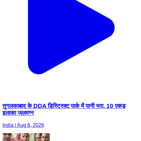
तुगलकाबाद के DDA डिस्ट्रिक्ट पार्क में पानी भरा, 10 एकड़
इलाका जलमग्न
India | Aug 6, 2026