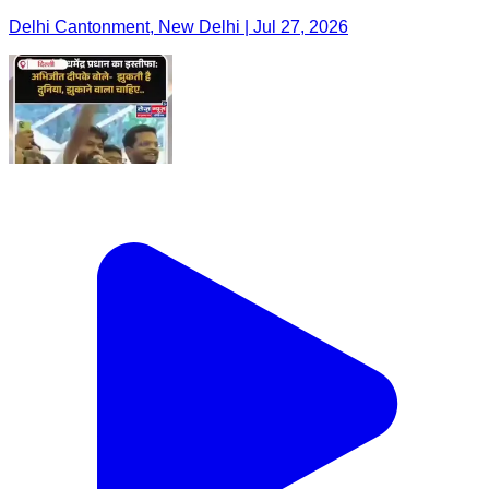
Delhi Cantonment, New Delhi | Jul 27, 2026