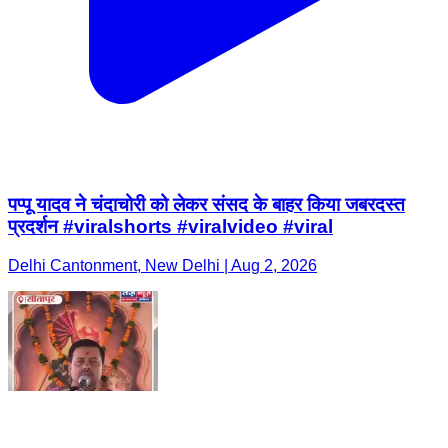
पप्पू यादव ने चंदाचोरी को लेकर संसद के बाहर किया जबरदस्त
प्रदर्शन #viralshorts #viralvideo #viral
Delhi Cantonment, New Delhi | Aug 2, 2026