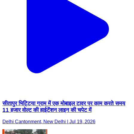
सीतापुर भिट्टिया ग्राम में एक मोबाइल टावर पर काम करते समय
11 हजार वोल्ट की हाईटेंशन लाइन की चपेट में
Delhi Cantonment, New Delhi | Jul 19, 2026