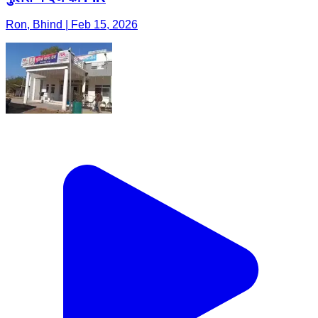
Ron, Bhind | Feb 15, 2026