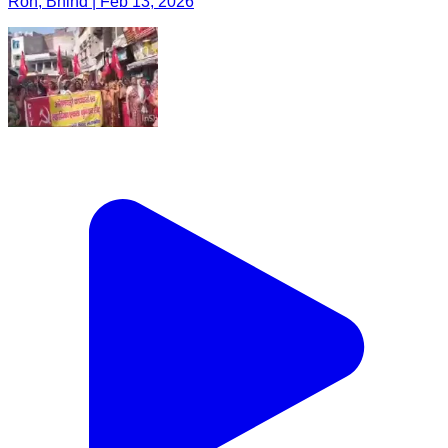
Ron, Bhind | Feb 13, 2026