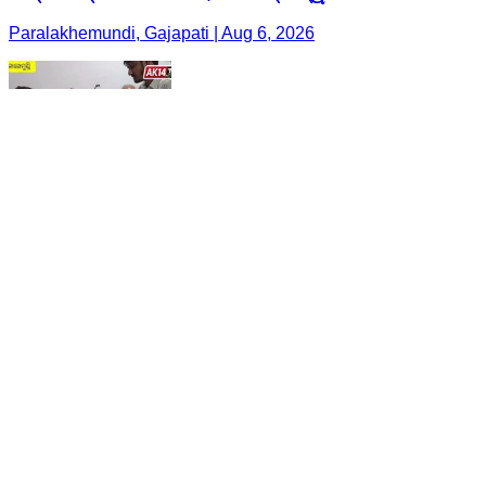
Paralakhemundi, Gajapati | Aug 6, 2026