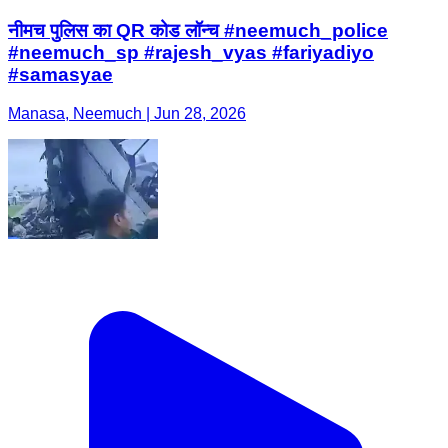
नीमच पुलिस का QR कोड लॉन्च #neemuch_police
#neemuch_sp #rajesh_vyas #fariyadiyo
#samasyae
Manasa, Neemuch | Jun 28, 2026