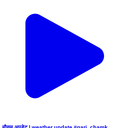
मौसम अपडेट | weather update #garj_chamk