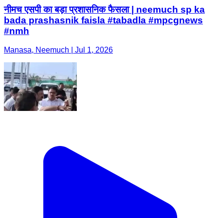
नीमच एसपी का बड़ा प्रशासनिक फैसला | neemuch sp ka
bada prashasnik faisla #tabadla #mpcgnews
#nmh
Manasa, Neemuch | Jul 1, 2026