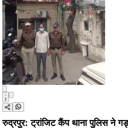
2
रुद्रपुर: ट्रांजिट कैंप थाना पुलिस न