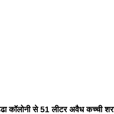
े गड्ढा कॉलोनी से 51 लीटर अवैध कच्ची 