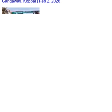
Gangawati, Koppal | Feb 2, 2026