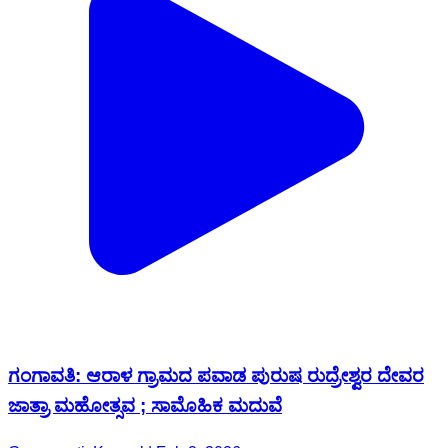
ಗಂಗಾವತಿ: ಆರಾಳ‌ ಗ್ರಾಮದ ಪವಾಡ ಪುರುಷ ರುದ್ರೇಶ್ವರ ದೇವರ
ಜಾತ್ರಾ ಮಹೋತ್ಸವ ; ಸಾಮೊಹಿಕ ಮದುವೆ