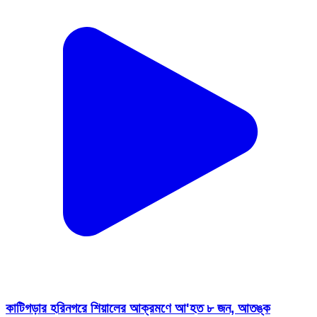
কাটিগড়ার হরিনগরে শিয়ালের আক্রমণে আ'হত ৮ জন, আতঙ্ক