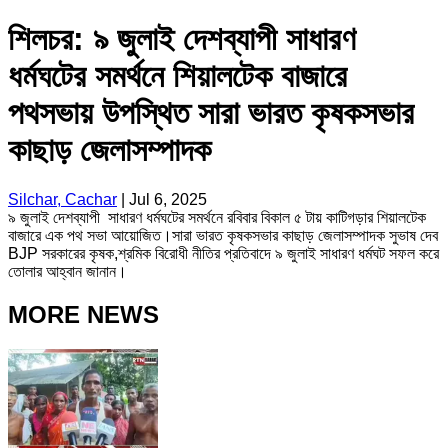
শিলচর: ৯ জুলাই দেশব্যাপী সাধারণ
ধর্মঘটের সমর্থনে শিয়ালটেক বাজারে
পথসভায় উপস্থিত সারা ভারত কৃষকসভার
কাছাড় জেলাসম্পাদক
Silchar, Cachar
|
Jul 6, 2025
৯ জুলাই দেশব্যাপী ‌ সাধারণ ধর্মঘটের সমর্থনে রবিবার বিকাল ৫ টায় কাটিগড়ার শিয়ালটেক
বাজারে এক পথ সভা আয়োজিত।সারা ভারত কৃষকসভার কাছাড় জেলাসম্পাদক সুভাষ দেব
BJP সরকারের কৃষক,শ্রমিক বিরোধী নীতির প্রতিবাদে ৯ জুলাই সাধারণ ধর্মঘট সফল করে
তোলার আহ্বান জানান।
MORE NEWS