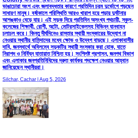
ভাঙাচোরা অংশ এবং জলাবদ্ধতার কারণে প্রতিদিন চরম দুর্ভোগে পড়ছেন
সাধারণ মানুষ। বর্ষাকালে পরিস্থিতি আরও খারাপ হয়ে পড়ায় দুর্ঘটনার
আশঙ্কাও বেড়ে যায়। এই সড়ক দিয়ে প্রতিদিন অসংখ্য পথচারী, স্কুল-
কলেজের শিক্ষার্থী, রোগী, অটো, মোটরসাইকেলসহ বিভিন্ন যানবাহন
চলাচল করে। কিন্তু দীর্ঘদিনেও রাস্তার স্থায়ী সংস্কারের উদ্যোগ না
নেওয়ায় স্থানীয় বাসিন্দাদের মধ্যে ক্ষোভ ও উদ্বেগ বাড়ছে। এলাকাবাসীর
দাবি, জনস্বার্থে অবিলম্বে সড়কটির স্থায়ী সংস্কার করা হোক, যাতে
নিরাপদ ও নির্বিঘ্ন যাতায়াত নিশ্চিত হয়। সংশ্লিষ্ট প্রশাসন, জনপথ বিভাগ
এবং এলাকার জনপ্রতিনিধিদের দ্রুত কার্যকর পদক্ষেপ নেওয়ার আহ্বান
জানিয়েছেন স্থানীয়রা।
Silchar, Cachar | Aug 5, 2026