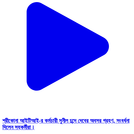
শ্রীকোনা আইটিআই-র কর্মচারী সুনীল চন্দে দেবের অবসর গ্রহণ, সংবর্ধনা
দিলেন সহকর্মীরা।