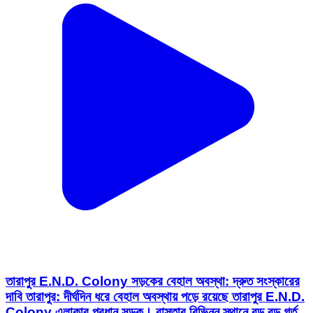
তারাপুর E.N.D. Colony সড়কের বেহাল অবস্থা: দ্রুত সংস্কারের
দাবি তারাপুর: দীর্ঘদিন ধরে বেহাল অবস্থায় পড়ে রয়েছে তারাপুর E.N.D.
Colony এলাকার প্রধান সড়ক। রাস্তার বিভিন্ন স্থানে বড় বড় গর্ত,