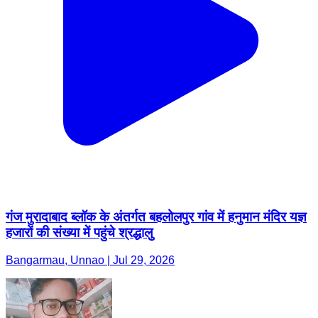
गंज मुरादाबाद ब्लॉक के अंतर्गत बहलोलपुर गांव में हनुमान मंदिर यज्ञ
हजारों की संख्या में पहुंचे श्रद्धालु
Bangarmau, Unnao | Jul 29, 2026