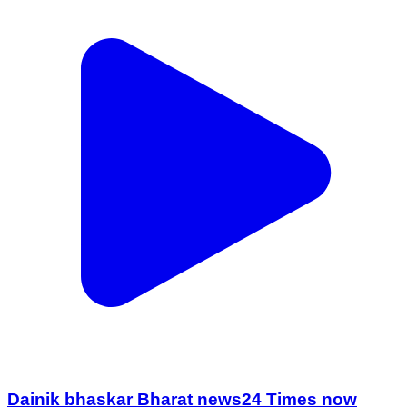
Dainik bhaskar Bharat news24 Times now