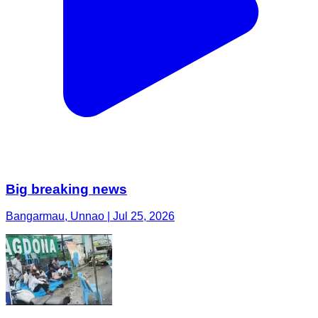
Big breaking news
Bangarmau, Unnao | Jul 25, 2026