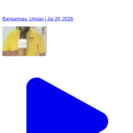
Bangarmau, Unnao | Jul 29, 2026