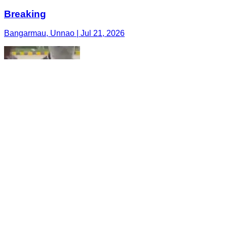
Breaking
Bangarmau, Unnao | Jul 21, 2026