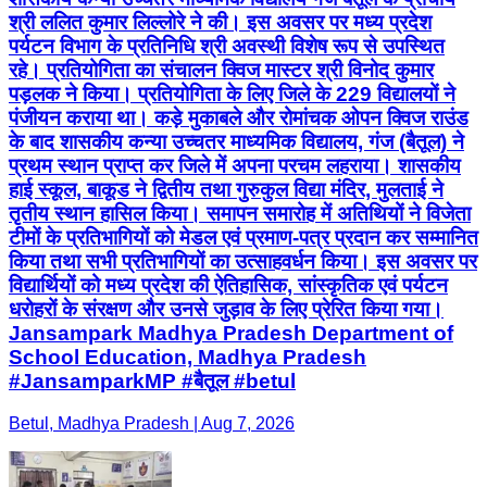
श्री ललित कुमार लिल्लोरे ने की। इस अवसर पर मध्य प्रदेश
पर्यटन विभाग के प्रतिनिधि श्री अवस्थी विशेष रूप से उपस्थित
रहे। प्रतियोगिता का संचालन क्विज मास्टर श्री विनोद कुमार
पड़लक ने किया। प्रतियोगिता के लिए जिले के 229 विद्यालयों ने
पंजीयन कराया था। कड़े मुकाबले और रोमांचक ओपन क्विज राउंड
के बाद शासकीय कन्या उच्चतर माध्यमिक विद्यालय, गंज (बैतूल) ने
प्रथम स्थान प्राप्त कर जिले में अपना परचम लहराया। शासकीय
हाई स्कूल, बाकूड ने द्वितीय तथा गुरुकुल विद्या मंदिर, मुलताई ने
तृतीय स्थान हासिल किया। समापन समारोह में अतिथियों ने विजेता
टीमों के प्रतिभागियों को मेडल एवं प्रमाण-पत्र प्रदान कर सम्मानित
किया तथा सभी प्रतिभागियों का उत्साहवर्धन किया। इस अवसर पर
विद्यार्थियों को मध्य प्रदेश की ऐतिहासिक, सांस्कृतिक एवं पर्यटन
धरोहरों के संरक्षण और उनसे जुड़ाव के लिए प्रेरित किया गया।
Jansampark Madhya Pradesh Department of
School Education, Madhya Pradesh
#JansamparkMP #बैतूल #betul
Betul, Madhya Pradesh | Aug 7, 2026