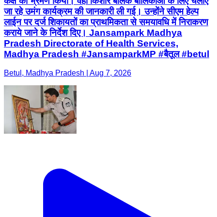
कक्ष का भ्रमण किया। वहीं किशोर बालक बालिकाओं के लिए चलाए
जा रहे उमंग कार्यक्रम की जानकारी ली गई। उन्होंने सीएम हेल्प
लाईन पर दर्ज शिकायतों का प्राथमिकता से समयावधि में निराकरण
कराये जाने के निर्देश दिए। Jansampark Madhya
Pradesh Directorate of Health Services,
Madhya Pradesh #JansamparkMP #बैतूल #betul
Betul, Madhya Pradesh | Aug 7, 2026