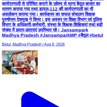
कार्यप्रणाली से परिचित कराने के उद्देश्य से थाना बैतूल बाजार का
भ्रमण कराया गया तथा डायल-112 की कार्यप्रणाली का भी
अवलोकन कराया गया। कार्यक्रम का सफल संचालन शिक्षक
पुरुषोत्तम देशमुख ने किया। इस अवसर पर शिक्षा विभाग एवं पुलिस
विभाग के अधिकारी-कर्मचारी, संस्था के शिक्षक-शिक्षिकाएं तथा बड़ी
संख्या में छात्र-छात्राएं उपस्थित रहे। Jansampark
Madhya Pradesh #JansamparkMP #बैतूल #betul
Betul, Madhya Pradesh | Aug 6, 2026