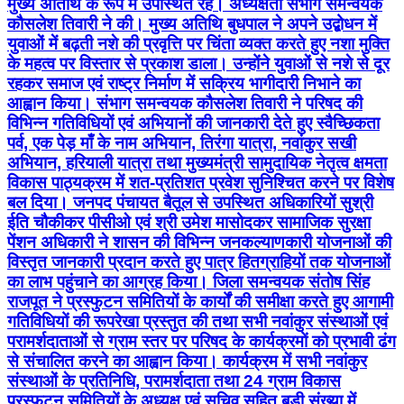
मुख्य अतिथि के रूप में उपस्थित रहे। अध्यक्षता संभाग समन्वयक
कौसलेश तिवारी ने की। मुख्य अतिथि बुधपाल ने अपने उद्बोधन में
युवाओं में बढ़ती नशे की प्रवृत्ति पर चिंता व्यक्त करते हुए नशा मुक्ति
के महत्व पर विस्तार से प्रकाश डाला। उन्होंने युवाओं से नशे से दूर
रहकर समाज एवं राष्ट्र निर्माण में सक्रिय भागीदारी निभाने का
आह्वान किया। संभाग समन्वयक कौसलेश तिवारी ने परिषद की
विभिन्न गतिविधियों एवं अभियानों की जानकारी देते हुए स्वैच्छिकता
पर्व, एक पेड़ माँ के नाम अभियान, तिरंगा यात्रा, नवांकुर सखी
अभियान, हरियाली यात्रा तथा मुख्यमंत्री सामुदायिक नेतृत्व क्षमता
विकास पाठ्यक्रम में शत-प्रतिशत प्रवेश सुनिश्चित करने पर विशेष
बल दिया। जनपद पंचायत बैतूल से उपस्थित अधिकारियों सुश्री
ईति चौकीकर पीसीओ एवं श्री उमेश मासोदकर सामाजिक सुरक्षा
पेंशन अधिकारी ने शासन की विभिन्न जनकल्याणकारी योजनाओं की
विस्तृत जानकारी प्रदान करते हुए पात्र हितग्राहियों तक योजनाओं
का लाभ पहुंचाने का आग्रह किया। जिला समन्वयक संतोष सिंह
राजपूत ने प्रस्फुटन समितियों के कार्यों की समीक्षा करते हुए आगामी
गतिविधियों की रूपरेखा प्रस्तुत की तथा सभी नवांकुर संस्थाओं एवं
परामर्शदाताओं से ग्राम स्तर पर परिषद के कार्यक्रमों को प्रभावी ढंग
से संचालित करने का आह्वान किया। कार्यक्रम में सभी नवांकुर
संस्थाओं के प्रतिनिधि, परामर्शदाता तथा 24 ग्राम विकास
प्रस्फुटन समितियों के अध्यक्ष एवं सचिव सहित बड़ी संख्या में