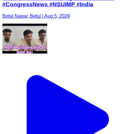
#CongressNews #NSUIMP #India
Betul Nagar, Betul | Aug 5, 2026