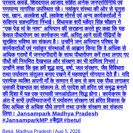
प्रसाद कवड़े, शिवदयाल आजाद सहित अनेक जनप्रतिनिधि एवं
गणमान्य नागरिक उपस्थित रहे। नवांकुर संस्था की ओर से यूनुस
एस. खान, अलकेश धुर्वे, लवकेश मोरसे एवं अन्य कार्यकर्ताओं ने
सक्रिय सहभागिता निभाई। विधायक श्री महेंद्र सिंह चौहान ने
"एक पेड़ मां के नाम" अभियान की सराहना करते हुए कहा कि यह
केवल पौधारोपण का कार्यक्रम नहीं, अपितु आने वाली पीढ़ियों के
सुरक्षित भविष्य का संकल्प है। उन्होंने जन अभियान परिषद के
कार्यकर्ताओं एवं नवांकुर संस्थाओं से आह्वान किया कि वे अधिक से
अधिक ग्रामों में जनभागीदारी के साथ पौधारोपण करें तथा लगाए गए
पौधों की नियमित देखभाल और संरक्षण का भी दायित्व निभाएं।
उन्होंने कहा कि वृक्ष हमें शुद्ध वायु, वर्षा, जल संरक्षण, जैव विविधता
तथा पर्यावरण संतुलन बनाए रखने में महत्वपूर्ण योगदान देते हैं। यदि
प्रत्येक व्यक्ति अपनी माँ के सम्मान में कम से कम एक पौधा लगाकर
उसकी देखभाल का संकल्प ले, तो प्रदेश को हरित एवं समृद्ध बनाने
की दिशा में यह एक प्रभावी जनआंदोलन सिद्ध होगा। कार्यक्रम के
अंत में सभी उपस्थितजनों ने पर्यावरण संरक्षण एवं हरित विकास के
लिए अधिक से अधिक पौधे लगाने तथा उनके संरक्षण का संकल्प
लिया। Jansampark Madhya Pradesh
#JansamparkMP #बैतूल #betul
Betul, Madhya Pradesh | Aug 5, 2026