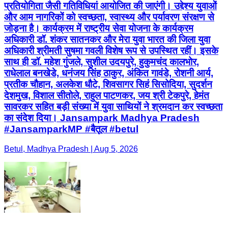
प्रतियोगिता जैसी गतिविधियां आयोजित की जाएंगी। उद्देश्य युवाओं
और आम नागरिकों को स्वच्छता, स्वास्थ्य और पर्यावरण संरक्षण से
जोड़ना है। कार्यक्रम में राष्ट्रीय सेवा योजना के कार्यक्रम
अधिकारी डॉ. शंकर सातनकर और मेरा युवा भारत की जिला युवा
अधिकारी श्रीमती सुषमा गवली विशेष रूप से उपस्थित रहीं। इसके
साथ ही डॉ. महेश गुंजले, सुशील उदयपुरे, हुकुमचंद कालभोर,
राधेलाल बनखेडे, धनंजय सिंह ठाकुर, अंकित गावंडे, रोशनी आर्य,
प्रतीक चौहान, अलकेश धौटे, शिवसागर सिहं सिसोदिया, सुदर्शन
देशमुख, विशाल सीतोले, राहुल पाटणकर, जय श्री टेकपुरे, हेमंत
सावरकर सहित बड़ी संख्या में युवा साथियों ने श्रमदान कर स्वच्छता
का संदेश दिया। Jansampark Madhya Pradesh
#JansamparkMP #बैतूल #betul
Betul, Madhya Pradesh | Aug 5, 2026