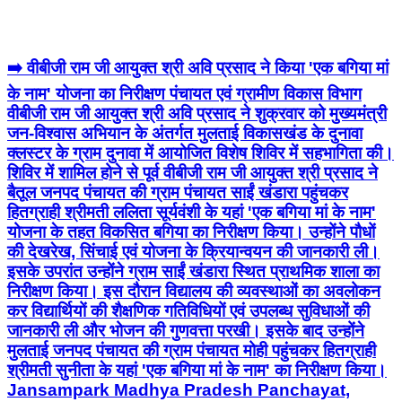
➡️ वीबीजी राम जी आयुक्त श्री अवि प्रसाद ने किया 'एक बगिया मां
के नाम' योजना का निरीक्षण पंचायत एवं ग्रामीण विकास विभाग
वीबीजी राम जी आयुक्त श्री अवि प्रसाद ने शुक्रवार को मुख्यमंत्री
जन-विश्वास अभियान के अंतर्गत मुलताई विकासखंड के दुनावा
क्लस्टर के ग्राम दुनावा में आयोजित विशेष शिविर में सहभागिता की।
शिविर में शामिल होने से पूर्व वीबीजी राम जी आयुक्त श्री प्रसाद ने
बैतूल जनपद पंचायत की ग्राम पंचायत साईं खंडारा पहुंचकर
हितग्राही श्रीमती ललिता सूर्यवंशी के यहां 'एक बगिया मां के नाम'
योजना के तहत विकसित बगिया का निरीक्षण किया। उन्होंने पौधों
की देखरेख, सिंचाई एवं योजना के क्रियान्वयन की जानकारी ली।
इसके उपरांत उन्होंने ग्राम साईं खंडारा स्थित प्राथमिक शाला का
निरीक्षण किया। इस दौरान विद्यालय की व्यवस्थाओं का अवलोकन
कर विद्यार्थियों की शैक्षणिक गतिविधियों एवं उपलब्ध सुविधाओं की
जानकारी ली और भोजन की गुणवत्ता परखी। इसके बाद उन्होंने
मुलताई जनपद पंचायत की ग्राम पंचायत मोही पहुंचकर हितग्राही
श्रीमती सुनीता के यहां 'एक बगिया मां के नाम' का निरीक्षण किया।
Jansampark Madhya Pradesh Panchayat,