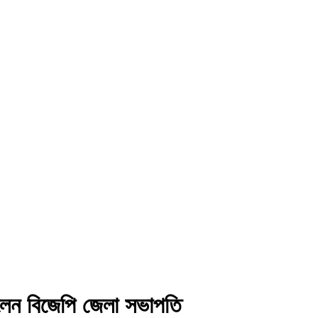
িলেন বিজেপি জেলা সভাপতি