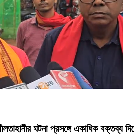
ীলতাহানীর ঘটনা প্রসঙ্গে একাধিক বক্তব্য দ