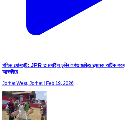
পশ্চিম যোৰহাট: JPR ত মবাইল চুৰিৰ লগত জড়িত দুজনক আটক কৰে
আৰক্ষীয়ে
Jorhat West, Jorhat | Feb 19, 2026