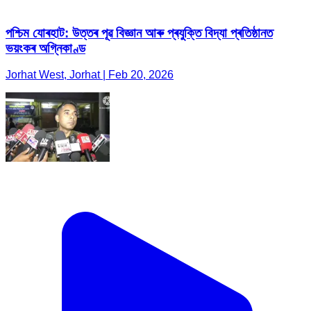
পশ্চিম যোৰহাট: উত্তৰ পূৱ বিজ্ঞান আৰু প্ৰযুক্তি বিদ্যা প্ৰতিষ্ঠানত
ভয়ংকৰ অগ্নিকাণ্ড
Jorhat West, Jorhat | Feb 20, 2026