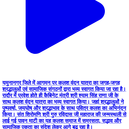
यमुनानगर जिले में आगमन पर कलश वंदन यात्रा का जगह-जगह
श्रद्धालुओं एवं सामाजिक संगठनों द्वारा भव्य स्वागत किया जा रहा है।
रादौर में प्रवेश होते ही कैबिनेट मंत्री श्री श्याम सिंह राणा जी के
साथ कलश वंदन यात्रा का भव्य स्वागत किया। जहां श्रद्धालुओं ने
पुष्पवर्षा, जयघोष और श्रद्धाभाव के साथ पवित्र कलश का अभिनंदन
किया। संत शिरोमणि श्री गुरु रविदास जी महाराज की जन्मस्थली से
लाई गई पावन माटी का यह कलश समाज में समरसता, सद्भाव और
सामाजिक एकता का संदेश लेकर आगे बढ़ रहा है।