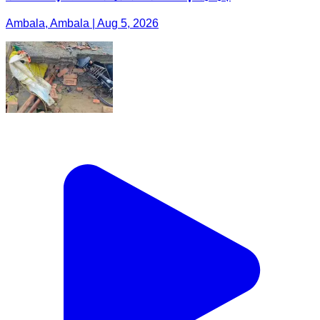
Ambala, Ambala | Aug 5, 2026