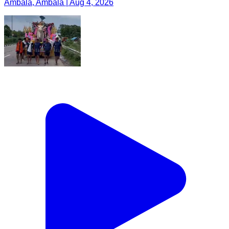
Ambala, Ambala | Aug 4, 2026