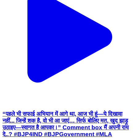
“पहले भी सफाई अभियान में आगे था, आज भी हूं—ये दिखावा
नहीं... जिन्हें शक है, वो भी आ जाएं… सिर्फ बोलिए मत, खुद झाड़ू
उठाइए—स्वागत है आपका।” Comment box मैं अपनी राय
दे..? #BJP4IND #BJPGovernment #MLA