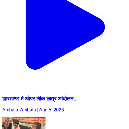
झारखण्ड मे ओपर लीक छात्र आंदोलन...
Ambala, Ambala | Aug 5, 2026