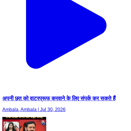
अपनी छत को वाटरप्रूफ करवाने के लिए संपर्क कर सकते हैं
Ambala, Ambala | Jul 30, 2026