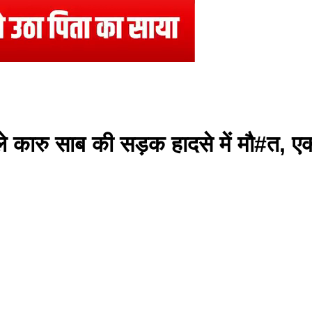
े कारु साब की सड़क हादसे में मौ#त, ए