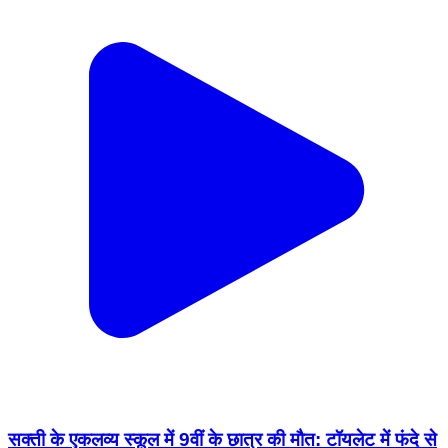
सक्ती के एकलव्य स्कूल में 9वीं के छात्र की मौत: टॉयलेट में फंदे से