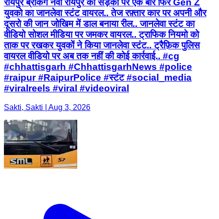
रायपुर ब्रेकिंग नवा रायपुर की सड़को पर एक बार फिर Gen Z
युवको का जानलेवा स्टंट वायरल.. तेज रफ़्तार कार पर अपनी और
दूसरो की जान जोखिम में डाल बनाया रील.. जानलेवा स्टंट का
वीडियो सोशल मीडिया पर जमकर वायरल.. ट्राफिक नियमो को
ताक पर रखकर युवकों ने किया जानलेवा स्टंट.. ट्रैफ़िक पुलिस
वायरल वीडियो पर अब तक नहीं की कोई कार्रवाई.. #cg
#chhattisgarh #ChhattisgarhNews #police
#raipur #RaipurPolice #स्टंट #social_media
#viralreels #viral #videoviral
Sakti, Sakti | Aug 3, 2026