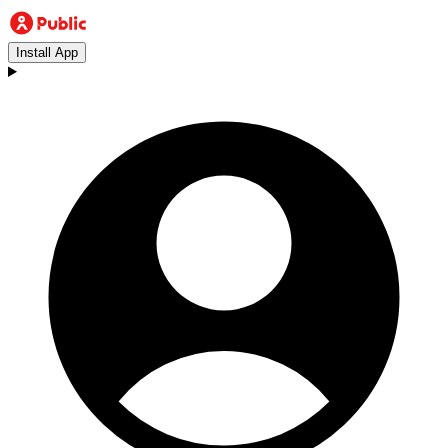
Install App