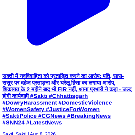
सक्ती में नवविवाहिता को प्रताड़ित करने का आरोप: पति, सास-
ससुर पर दहेज प्रताड़ना और घरेलू हिंसा का लगाया आरोप,
शिकायत के 2 महीने बाद भी FIR नहीं, थाना प्रभारी ने कहा - जल्द
होगी कार्यवाही #Sakti #Chhattisgarh
#DowryHarassment #DomesticViolence
#WomenSafety #JusticeForWomen
#SaktiPolice #CGNews #BreakingNews
#SNN24 #LatestNews
Sakti, Sakti | Aug 8, 2026