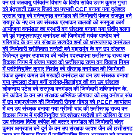
वन एवं जलवायु परिवर्तन विभाग के विशेष सचिव उत्तम कुमार गुप्ता
को इंद्रावती टाइगर रिजर्व का प्रभारी CCF बनाया गया दुलेश्वर
प्रसाद साहू को मनेन्द्रगढ़ वनमंडल की जिम्मेदारी पंकज राजपूत बने
रायपुर के नए वन उप संरक्षक प्रभाकर खलखो को सरगुजा कार्य
आयोजना वनमंडल का प्रभारी वन संरक्षक बनाया गया संदीप बलगा
को पूर्व भानुप्रतापपुर वनमंडल की जिम्मेदारी मयंक पाण्डेय बने
गरियाबंद के वन उप संरक्षक सत्यदेव शर्मा को धरमजयगढ़ वनमंडल
की जिम्मेदारी श्रीनिवास तन्नेटी बने महासमुंद के वन उप संरक्षक
जितेन्द्र कुमार उपाध्याय की नवीन पदस्थापना छत्तीसगढ़ राज्य वन
विकास निगम में संजय यादव को छत्तीसगढ़ राज्य वन विकास निगम
में प्रतिनियुक्ति कुमार निशांत को खैरागढ़ वनमंडल की जिम्मेदारी
पंकज कुमार कमल को मरवाही वनमंडल का वन उप संरक्षक बनाया
गया पुष्पलता टंडन बनीं सारंगढ़-बिलाईगढ़ की वन उप संरक्षक
लोकनाथ पटेल को सरगुजा वनमंडल की जिम्मेदारी शषिगानंदन के.
बने कांकेर के वन उप संरक्षक अभिषेक जोगावत को लघु वनोपज संघ
में उप महाप्रबंधक की जिम्मेदारी रौनक गोयल को PCCF कार्यालय
में वन उप संरक्षक बनाया गया ग्रीष्मी चांद की छत्तीसगढ़ राज्य वन
विकास निगम में प्रतिनियुक्ति चंद्रशेखर परदेशी बने कोरिया के वन
उप संरक्षक दिपेश कपिल को बस्तर वनमंडल की जिम्मेदारी चंद्र
कुमार अग्रवाल बने दुर्ग के वन उप संरक्षक ऋषभ जैन की छत्तीसगढ़