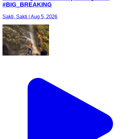
#BIG_BREAKING
Sakti, Sakti | Aug 5, 2026