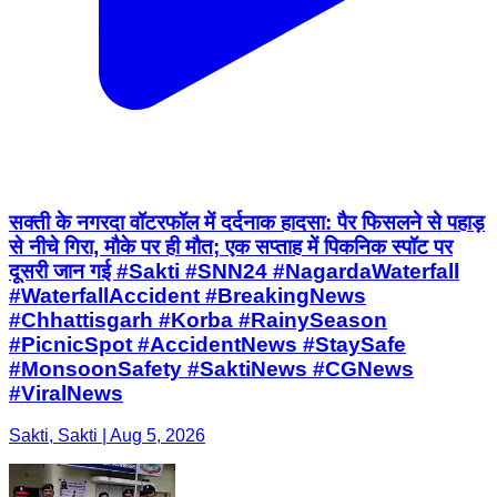
सक्ती के नगरदा वॉटरफॉल में दर्दनाक हादसा: पैर फिसलने से पहाड़
से नीचे गिरा, मौके पर ही मौत; एक सप्ताह में पिकनिक स्पॉट पर
दूसरी जान गई #Sakti #SNN24 #NagardaWaterfall
#WaterfallAccident #BreakingNews
#Chhattisgarh #Korba #RainySeason
#PicnicSpot #AccidentNews #StaySafe
#MonsoonSafety #SaktiNews #CGNews
#ViralNews
Sakti, Sakti | Aug 5, 2026