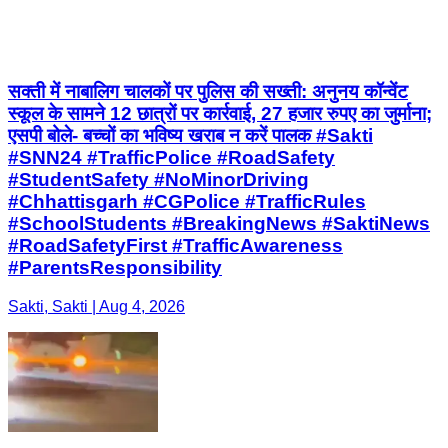
सक्ती में नाबालिग चालकों पर पुलिस की सख्ती: अनुनय कॉन्वेंट
स्कूल के सामने 12 छात्रों पर कार्रवाई, 27 हजार रुपए का जुर्माना;
एसपी बोले- बच्चों का भविष्य खराब न करें पालक #Sakti
#SNN24 #TrafficPolice #RoadSafety
#StudentSafety #NoMinorDriving
#Chhattisgarh #CGPolice #TrafficRules
#SchoolStudents #BreakingNews #SaktiNews
#RoadSafetyFirst #TrafficAwareness
#ParentsResponsibility
Sakti, Sakti | Aug 4, 2026