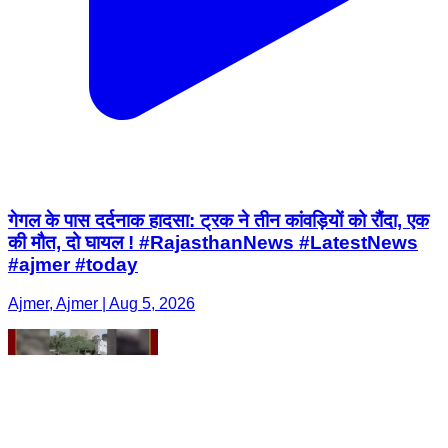
गेगल के पास दर्दनाक हादसा: ट्रक ने तीन कांवड़ियों को रौंदा, एक
की मौत, दो घायल ! #RajasthanNews #LatestNews
#ajmer #today
Ajmer, Ajmer | Aug 5, 2026