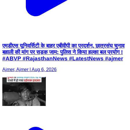
एमडीएस यूनिवर्सिटी के बाहर एबीवीपी का प्रदर्शन, छात्रसंघ चुनाव
बहाली की मांग पर सड़क जाम; पुलिस ने किया हल्का बल प्रयोग !
#ABVP #RajasthanNews #LatestNews #ajmer
Ajmer, Ajmer | Aug 6, 2026