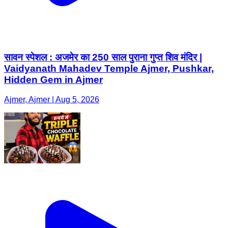
सावन स्पेशल : अजमेर का 250 साल पुराना गुप्त शिव मंदिर |
Vaidyanath Mahadev Temple Ajmer, Pushkar,
Hidden Gem in Ajmer
Ajmer, Ajmer | Aug 5, 2026