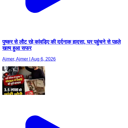
पुष्कर से लौट रहे कांवड़िए की दर्दनाक हादसा, घर पहुंचने से पहले
खत्म हुआ सफर
Ajmer, Ajmer | Aug 6, 2026