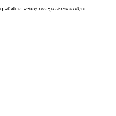
য়। আদিবাসী নাচে অংশগ্রহণ করলেন পুরুষ থেকে শুরু করে মহিলারা